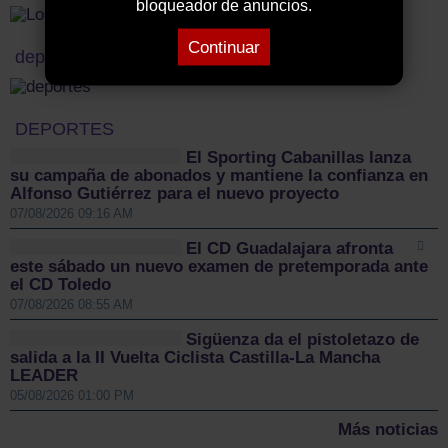
bloqueador de anuncios.
Continuar
deportes titulo
DEPORTES
El Sporting Cabanillas lanza
su campaña de abonados y mantiene la confianza en
Alfonso Gutiérrez para el nuevo proyecto
07/08/2026 09:16 AM
El CD Guadalajara afronta
este sábado un nuevo examen de pretemporada ante
el CD Toledo
07/08/2026 08:55 AM
Sigüenza da el pistoletazo de
salida a la II Vuelta Ciclista Castilla-La Mancha
LEADER
05/08/2026 01:00 PM
Más noticias