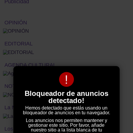
Publicidad
OPINIÓN
EDITORIAL
AGENDA CULTURAL
!
NOTICIAS NACIONALES
Bloqueador de anuncios
detectado!
La Máquina del Tiempo
Hemos detectado que estás usando un
bloqueador de anuncios en tu navegador.
Los anuncios nos permiten mantener y
gestionar este sitio. Por favor, añade
Los vecinos denuncian
nuestro sitio a la lista blanca de tu