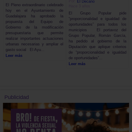
Por:
El Decano
El Pleno extraordinario celebrado
Hace 3 años
hoy en el Ayuntamiento de
El Grupo Popular pide
Guadalajara ha aprobado la
“proporcionalidad e igualdad de
propuesta del Equipo de
oportunidades” para todos los
Gobierno de la modificación
municipios El portavoz del
presupuestaria que permite
Grupo Popular, Román García,
realizar importantes actuaciones
ha pedido al gobierno de la
urbanas necesarias y ampliar el
Diputación que aplique criterios
gasto social El Ayu...
de “proporcionalidad e igualdad
Leer más
de oportunidades”...
Leer más
Publicidad