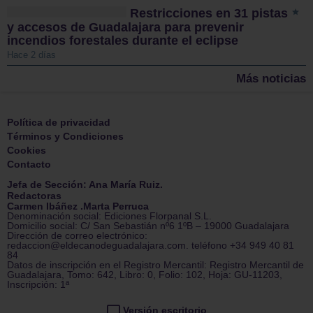
Restricciones en 31 pistas
y accesos de Guadalajara para prevenir
incendios forestales durante el eclipse
Hace 2 días
Más noticias
Política de privacidad
Términos y Condiciones
Cookies
Contacto
Jefa de Sección: Ana María Ruiz.
Redactoras
Carmen Ibáñez .Marta Perruca
Denominación social: Ediciones Florpanal S.L.
Domicilio social: C/ San Sebastián nº6 1ºB – 19000 Guadalajara
Dirección de correo electrónico:
redaccion@eldecanodeguadalajara.com. teléfono +34 949 40 81
84
Datos de inscripción en el Registro Mercantil: Registro Mercantil de
Guadalajara, Tomo: 642, Libro: 0, Folio: 102, Hoja: GU-11203,
Inscripción: 1ª
Versión escritorio