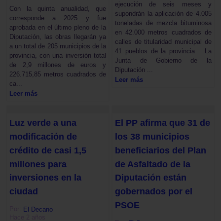
ejecución de seis meses y
Con la quinta anualidad, que
supondrán la aplicación de 4.005
corresponde a 2025 y fue
toneladas de mezcla bituminosa
aprobada en el último pleno de la
en 42.000 metros cuadrados de
Diputación, las obras llegarán ya
calles de titularidad municipal de
a un total de 205 municipios de la
41 pueblos de la provincia La
provincia, con una inversión total
Junta de Gobierno de la
de 2,9 millones de euros y
Diputación ...
226.715,85 metros cuadrados de
Leer más
ca...
Leer más
Luz verde a una
El PP afirma que 31 de
modificación de
los 38 municipios
crédito de casi 1,5
beneficiarios del Plan
millones para
de Asfaltado de la
inversiones en la
Diputación están
ciudad
gobernados por el
PSOE
Por:
El Decano
Hace 2 años