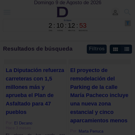
Domingo 9 de Agosto de 2026
Resultados de búsqueda
Filtros
La Diputación refuerza
El proyecto de
carreteras con 1,5
remodelación del
millones más y
Parking de la calle
aprueba el Plan de
María Pacheco incluye
Asfaltado para 47
una nueva zona
pueblos
estancial y cinco
aparcamientos menos
Por:
El Decano
Hace 3 meses
Por:
Marta Perruca