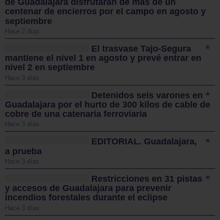
de Guadalajara disfrutarán de más de un
centenar de encierros por el campo en agosto y
septiembre
Hace 2 días
El trasvase Tajo-Segura
mantiene el nivel 1 en agosto y prevé entrar en
nivel 2 en septiembre
Hace 3 días
Detenidos seis varones en
Guadalajara por el hurto de 300 kilos de cable de
cobre de una catenaria ferroviaria
Hace 3 días
EDITORIAL. Guadalajara,
a prueba
Hace 3 días
Restricciones en 31 pistas
y accesos de Guadalajara para prevenir
incendios forestales durante el eclipse
Hace 3 días