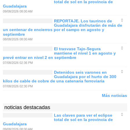
total de sol en la provincia de
Guadalajara
09/08/2026 08:00 AM
REPORTAJE. Los taurinos de
Guadalajara disfrutarán de más de
un centenar de encierros por el campo en agosto y
septiembre
08/08/2026 08:00 AM
El trasvase Tajo-Segura
mantiene el nivel 1 en agosto y
prevé entrar en nivel 2 en septiembre
07/08/2026 02:36 PM
Detenidos seis varones en
Guadalajara por el hurto de 300
kilos de cable de cobre de una catenaria ferroviaria
07/08/2026 02:30 PM
Más noticias
noticias destacadas
Las claves para ver el eclipse
total de sol en la provincia de
Guadalajara
09/08/2026 08:00 AM