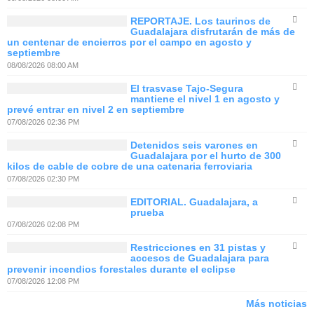
REPORTAJE. Los taurinos de
Guadalajara disfrutarán de más de
un centenar de encierros por el campo en agosto y
septiembre
08/08/2026 08:00 AM
El trasvase Tajo-Segura
mantiene el nivel 1 en agosto y
prevé entrar en nivel 2 en septiembre
07/08/2026 02:36 PM
Detenidos seis varones en
Guadalajara por el hurto de 300
kilos de cable de cobre de una catenaria ferroviaria
07/08/2026 02:30 PM
EDITORIAL. Guadalajara, a
prueba
07/08/2026 02:08 PM
Restricciones en 31 pistas y
accesos de Guadalajara para
prevenir incendios forestales durante el eclipse
07/08/2026 12:08 PM
Más noticias