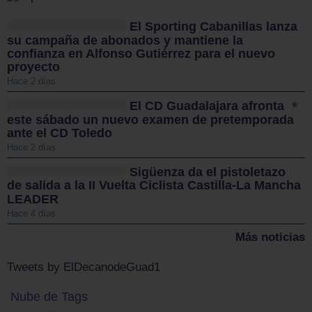
El Sporting Cabanillas lanza
su campaña de abonados y mantiene la
confianza en Alfonso Gutiérrez para el nuevo
proyecto
Hace 2 días
El CD Guadalajara afronta
este sábado un nuevo examen de pretemporada
ante el CD Toledo
Hace 2 días
Sigüenza da el pistoletazo
de salida a la II Vuelta Ciclista Castilla-La Mancha
LEADER
Hace 4 días
Más noticias
Tweets by ElDecanodeGuad1
Nube de Tags