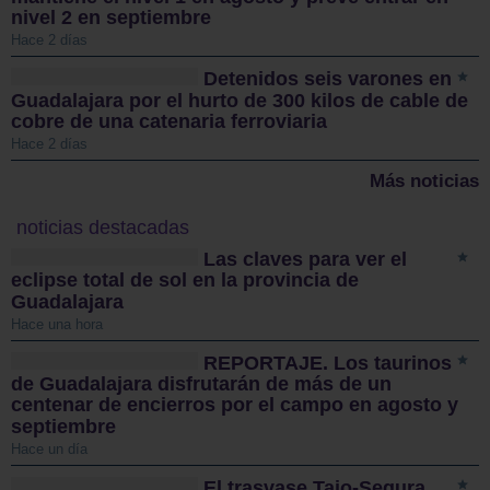
nivel 2 en septiembre
Hace 2 días
Detenidos seis varones en
Guadalajara por el hurto de 300 kilos de cable de
cobre de una catenaria ferroviaria
Hace 2 días
Más noticias
noticias destacadas
Las claves para ver el
eclipse total de sol en la provincia de
Guadalajara
Hace una hora
REPORTAJE. Los taurinos
de Guadalajara disfrutarán de más de un
centenar de encierros por el campo en agosto y
septiembre
Hace un día
El trasvase Tajo-Segura