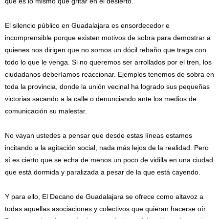
que es lo mismo que gritar en el desierto.
El silencio público en Guadalajara es ensordecedor e
incomprensible porque existen motivos de sobra para demostrar a
quienes nos dirigen que no somos un dócil rebaño que traga con
todo lo que le venga. Si no queremos ser arrollados por el tren, los
ciudadanos deberíamos reaccionar. Ejemplos tenemos de sobra en
toda la provincia, donde la unión vecinal ha logrado sus pequeñas
victorias sacando a la calle o denunciando ante los medios de
comunicación su malestar.
No vayan ustedes a pensar que desde estas líneas estamos
incitando a la agitación social, nada más lejos de la realidad. Pero
sí es cierto que se echa de menos un poco de vidilla en una ciudad
que está dormida y paralizada a pesar de la que está cayendo.
Y para ello, El Decano de Guadalajara se ofrece como altavoz a
todas aquellas asociaciones y colectivos que quieran hacerse oír.