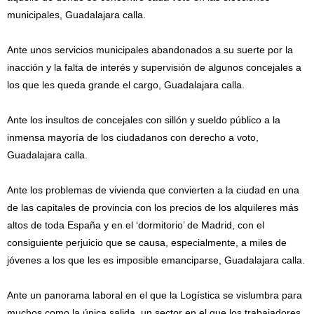
municipales, Guadalajara calla.
Ante unos servicios municipales abandonados a su suerte por la
inacción y la falta de interés y supervisión de algunos concejales a
los que les queda grande el cargo, Guadalajara calla.
Ante los insultos de concejales con sillón y sueldo público a la
inmensa mayoría de los ciudadanos con derecho a voto,
Guadalajara calla.
Ante los problemas de vivienda que convierten a la ciudad en una
de las capitales de provincia con los precios de los alquileres más
altos de toda España y en el ‘dormitorio’ de Madrid, con el
consiguiente perjuicio que se causa, especialmente, a miles de
jóvenes a los que les es imposible emanciparse, Guadalajara calla.
Ante un panorama laboral en el que la Logística se vislumbra para
muchos como la única salida, un sector en el que los trabajadores