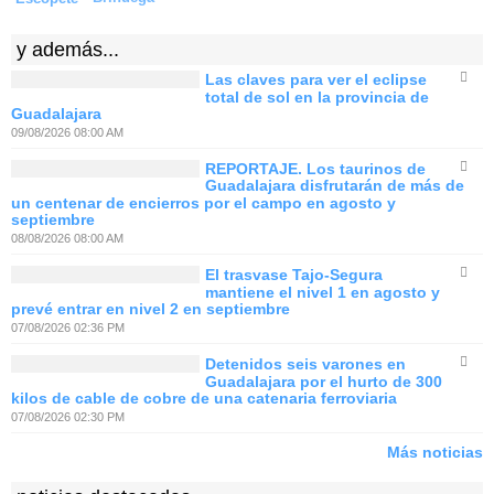
y además...
Las claves para ver el eclipse
total de sol en la provincia de
Guadalajara
09/08/2026 08:00 AM
REPORTAJE. Los taurinos de
Guadalajara disfrutarán de más de
un centenar de encierros por el campo en agosto y
septiembre
08/08/2026 08:00 AM
El trasvase Tajo-Segura
mantiene el nivel 1 en agosto y
prevé entrar en nivel 2 en septiembre
07/08/2026 02:36 PM
Detenidos seis varones en
Guadalajara por el hurto de 300
kilos de cable de cobre de una catenaria ferroviaria
07/08/2026 02:30 PM
Más noticias