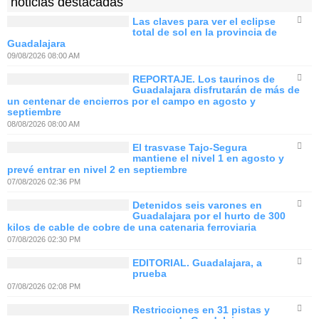
noticias destacadas
Las claves para ver el eclipse
total de sol en la provincia de
Guadalajara
09/08/2026 08:00 AM
REPORTAJE. Los taurinos de
Guadalajara disfrutarán de más de
un centenar de encierros por el campo en agosto y
septiembre
08/08/2026 08:00 AM
El trasvase Tajo-Segura
mantiene el nivel 1 en agosto y
prevé entrar en nivel 2 en septiembre
07/08/2026 02:36 PM
Detenidos seis varones en
Guadalajara por el hurto de 300
kilos de cable de cobre de una catenaria ferroviaria
07/08/2026 02:30 PM
EDITORIAL. Guadalajara, a
prueba
07/08/2026 02:08 PM
Restricciones en 31 pistas y