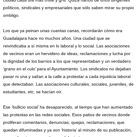
políticos, sindicales y empresariales que sólo saben mirar su propio
ombligo.
Los que ya peinan unas cuantas canas, recordarán cómo era
Guadalajara hace no muchos años. Una ciudad que se
reivindicaba a sí misma en lo laboral y lo social. Las asociaciones
de vecinos eran un hervidero de ideas, reclamaciones y lucha por
la dignidad de los barrios a los que representaban y un verdadero
‘grano en el culo’ para el Ayuntamiento. Los sindicatos no dejaban
pasar ni una y salían a la calle a protestar a cada injusticia laboral
que detectaban. Las asociaciones culturales, sociales, juveniles, de
estudiantes, etc, se hacían oír.
Ese ‘bullicio social’ ha desaparecido, al tiempo que han aumentado
las protestas en las redes sociales. Esos patios de vecinos donde
proliferan comentarios, denuncias, quejas, reclamaciones, que
quedan difuminadas y ya son ‘historia’ al minuto de su publicación,