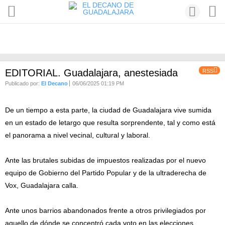
EDITORIAL. Guadalajara, anestesiada
RSS
Publicado por:
El Decano
06/06/2025 01:19 PM
De un tiempo a esta parte, la ciudad de Guadalajara vive sumida
en un estado de letargo que resulta sorprendente, tal y como está
el panorama a nivel vecinal, cultural y laboral.
Ante las brutales subidas de impuestos realizadas por el nuevo
equipo de Gobierno del Partido Popular y de la ultraderecha de
Vox, Guadalajara calla.
Ante unos barrios abandonados frente a otros privilegiados por
aquello de dónde se concentró cada voto en las elecciones