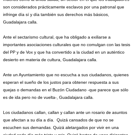
son considerados prácticamente esclavos por una patronal que
infringe día sí y día también sus derechos más básicos,
Guadalajara calla.
Ante el sectarismo cultural, que ha obligado a exiliarse a
importantes asociaciones culturales que no comulgan con las tesis
del PP y de Vox y que ha convertido a la ciudad en un auténtico
desierto en materia de cultura, Guadalajara calla.
Ante un Ayuntamiento que no escucha a sus ciudadanos, quienes
esperan el sueño de los justos para obtener respuesta a sus
quejas o demandas en el Buzón Ciudadano -que parece que sólo
es de ida pero no de vuelta-, Guadalajara calla.
Los ciudadanos callan, callan y callan ante un rosario de asuntos
que afectan a su día a día. Quizá cansados de que no se
escuchen sus demandas. Quizá aletargados por vivir en una
ciudad cada día más triste y gris. Quizá hartos de unos dirigentes