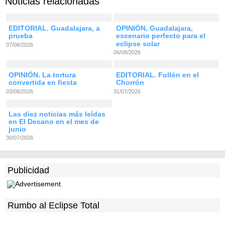
Noticias relacionadas
EDITORIAL. Guadalajara, a
OPINIÓN. Guadalajara,
prueba
escenario perfecto para el
eclipse solar
07/08/2026
06/08/2026
OPINIÓN. La tortura
EDITORIAL. Follón en el
convertida en fiesta
Chorrón
03/08/2026
31/07/2026
Las diez noticias más leídas
en El Decano en el mes de
junio
30/07/2026
Publicidad
Rumbo al Eclipse Total