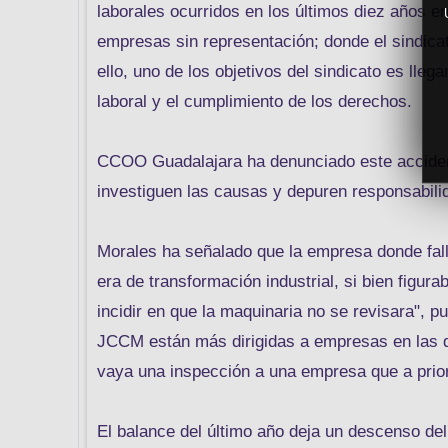
laborales ocurridos en los últimos diez años 
empresas sin representación; donde el sindicato
ello, uno de los objetivos del sindicato es lle
laboral y el cumplimiento de los derechos.
CCOO Guadalajara ha denunciado este accident
investiguen las causas y depuren responsabilid
Morales ha señalado que la empresa donde falle
era de transformación industrial, si bien figu
incidir en que la maquinaria no se revisara", pu
JCCM están más dirigidas a empresas en las 
vaya una inspección a una empresa que a prio
El balance del último año deja un descenso del