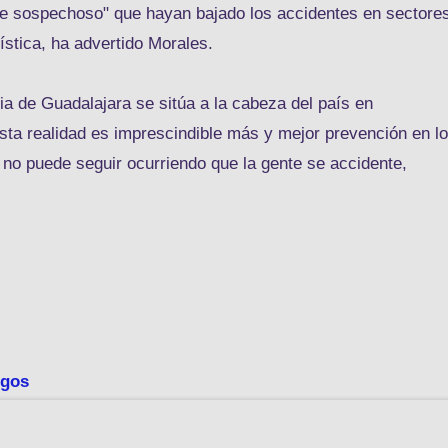
que sospechoso" que hayan bajado los accidentes en sectore
stica, ha advertido Morales.
ia de Guadalajara se sitúa a la cabeza del país en
fasta realidad es imprescindible más y mejor prevención en l
y no puede seguir ocurriendo que la gente se accidente,
sgos