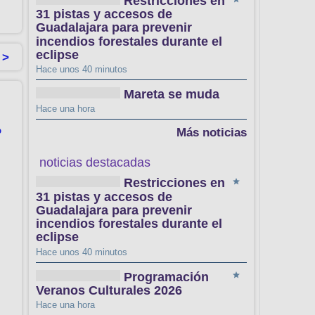
Restricciones en
31 pistas y accesos de
Guadalajara para prevenir
incendios forestales durante el
eclipse
 >
Hace unos 40 minutos
Mareta se muda
Hace una hora
%
Más noticias
noticias destacadas
Restricciones en
31 pistas y accesos de
Guadalajara para prevenir
incendios forestales durante el
eclipse
l
Hace unos 40 minutos
Programación
Veranos Culturales 2026
Hace una hora