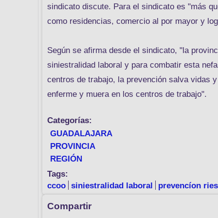
sindicato discute. Para el sindicato es "más 
como residencias, comercio al por mayor y logí
Según se afirma desde el sindicato, "la provinc
siniestralidad laboral y para combatir esta ne
centros de trabajo, la prevención salva vidas 
enferme y muera en los centros de trabajo".
Categorías:
GUADALAJARA
PROVINCIA
REGIÓN
Tags:
ccoo
siniestralidad laboral
prevencíon rie
Compartir