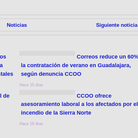
Noticias
Siguiente noticia
los
Correos reduce un 60
a
la contratación de verano en Guadalajara,
tales
según denuncia CCOO
Hace 15 días
l de
CCOO ofrece
n
asesoramiento laboral a los afectados por e
incendio de la Sierra Norte
Hace 18 días