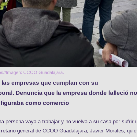
rnes//Imagen: CCOO Guadalajara.
 a las empresas que cumplan con su
boral. Denuncia que la empresa donde falleció n
 y figuraba como comercio
persona vaya a trabajar y no vuelva a su casa por sufrir 
ecretario general de CCOO Guadalajara, Javier Morales, quie