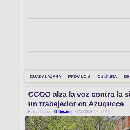
GUADALAJARA
PROVINCIA
CULTURA
DE
CCOO alza la voz contra la si
un trabajador en Azuqueca
Publicado por:
El Decano
08/05/2026 01:56 PM