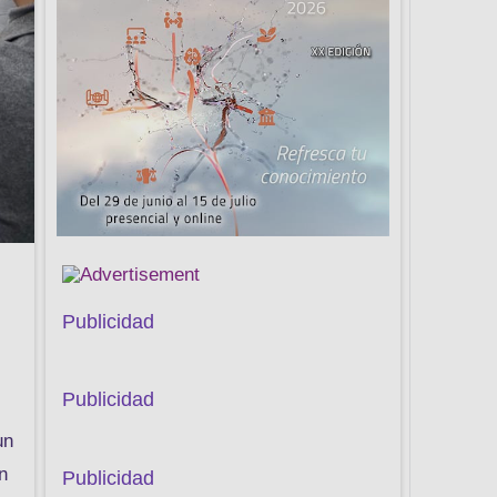
Publicidad
o
Publicidad
un
n
Publicidad