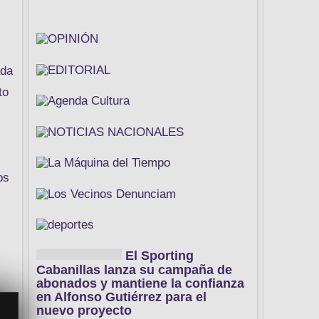
ada
to
os
El Sporting
Cabanillas lanza su campaña de
abonados y mantiene la confianza
en Alfonso Gutiérrez para el
nuevo proyecto