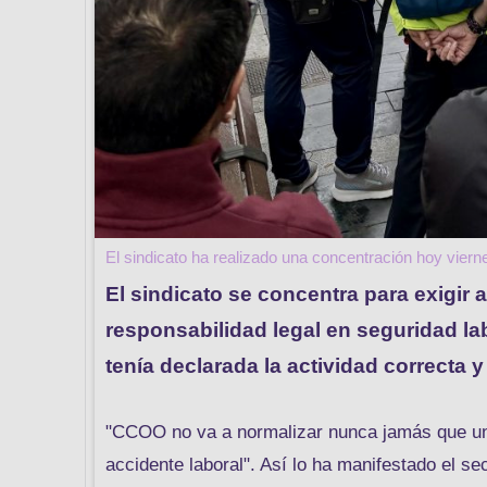
El sindicato ha realizado una concentración hoy vie
El sindicato se concentra para exigir
responsabilidad legal en seguridad la
tenía declarada la actividad correcta
"CCOO no va a normalizar nunca jamás que una 
accidente laboral". Así lo ha manifestado el s