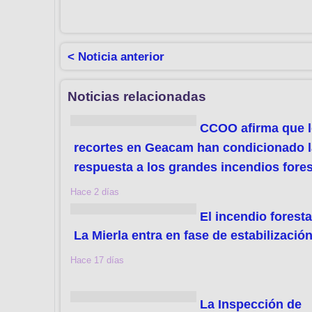
< Noticia anterior
Noticias relacionadas
CCOO afirma que 
recortes en Geacam han condicionado l
respuesta a los grandes incendios fores
Hace 2 días
El incendio foresta
La Mierla entra en fase de estabilizació
Hace 17 días
La Inspección de