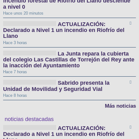
incendio forestal de Riofrío del Llano desciende
a nivel 0
Hace unos 20 minutos
ACTUALIZACIÓN:
Declarado a Nivel 1 un incendio en Riofrío del
Llano
Hace 3 horas
La Junta repara la cubierta
del colegio Las Castillas de Torrejón del Rey ante
la inacción del Ayuntamiento
Hace 7 horas
Sabrido presenta la
Unidad de Movilidad y Seguridad Vial
Hace 8 horas
Más noticias
noticias destacadas
ACTUALIZACIÓN:
Declarado a Nivel 1 un incendio en Riofrío del