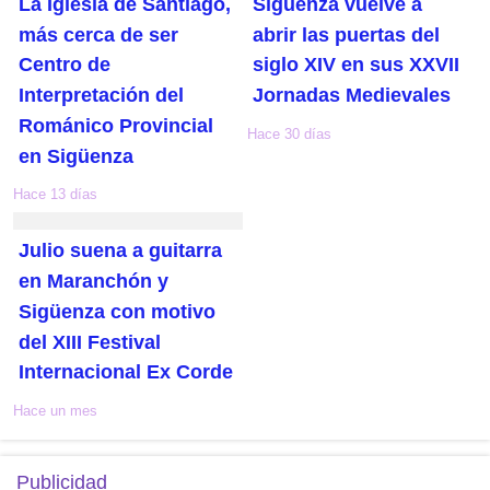
La Iglesia de Santiago,
Sigüenza vuelve a
más cerca de ser
abrir las puertas del
Centro de
siglo XIV en sus XXVII
Interpretación del
Jornadas Medievales
Románico Provincial
Hace 30 días
en Sigüenza
Hace 13 días
Julio suena a guitarra
en Maranchón y
Sigüenza con motivo
del XIII Festival
Internacional Ex Corde
Hace un mes
Publicidad