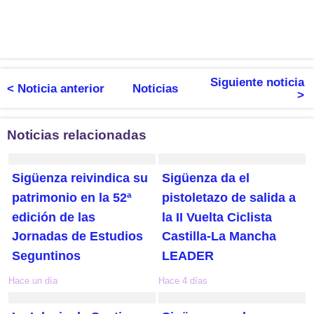
Siguiente noticia
< Noticia anterior
Noticias
>
Noticias relacionadas
Sigüenza reivindica su
Sigüenza da el
patrimonio en la 52ª
pistoletazo de salida a
edición de las
la II Vuelta Ciclista
Jornadas de Estudios
Castilla-La Mancha
Seguntinos
LEADER
Hace un día
Hace 4 días