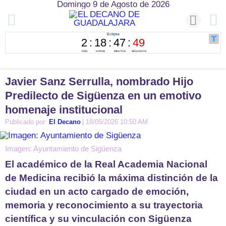
Domingo 9 de Agosto de 2026
Javier Sanz Serrulla, nombrado Hijo
Predilecto de Sigüenza en un emotivo
homenaje institucional
Publicado por:
El Decano
18/05/2026 10:50 AM
Imagen: Ayuntamiento de Sigüenza
El académico de la Real Academia Nacional
de Medicina recibió la máxima distinción de la
ciudad en un acto cargado de emoción,
memoria y reconocimiento a su trayectoria
científica y su vinculación con Sigüenza