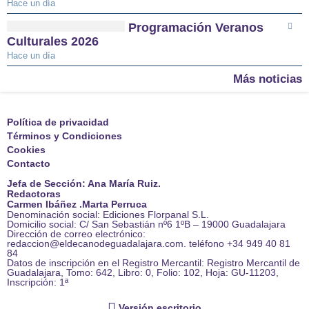
Hace un día
Programación Veranos
Culturales 2026
Hace un día
Más noticias
Política de privacidad
Términos y Condiciones
Cookies
Contacto
Jefa de Sección: Ana María Ruiz.
Redactoras
Carmen Ibáñez .Marta Perruca
Denominación social: Ediciones Florpanal S.L.
Domicilio social: C/ San Sebastián nº6 1ºB – 19000 Guadalajara
Dirección de correo electrónico:
redaccion@eldecanodeguadalajara.com. teléfono +34 949 40 81
84
Datos de inscripción en el Registro Mercantil: Registro Mercantil de
Guadalajara, Tomo: 642, Libro: 0, Folio: 102, Hoja: GU-11203,
Inscripción: 1ª
Versión escritorio