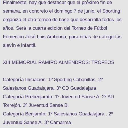
Finalmente, hay que destacar que el próximo fin de
semana, en concreto el domingo 7 de junio, el Sporting
organiza el otro torneo de base que desarrolla todos los
años. Será la cuarta edición del Torneo de Fútbol
Femenino José Luis Ambrona, para niñas de categorías
alevín e infantil.
XIII MEMORIAL RAMIRO ALMENDROS: TROFEOS
Categoría Iniciación: 1º Sporting Cabanillas. 2º
Salesianos Guadalajara. 3º CD Guadalajara
Categoría Prebenjamín: 1º Juventud Sanse A. 2º AD
Torrejón. 3º Juventud Sanse B.
Categoría Benjamín: 1º Salesianos Guadalajara . 2º
Juventud Sanse A. 3º Camarma