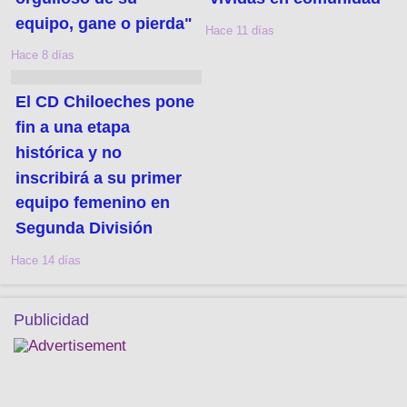
equipo, gane o pierda"
Hace 11 días
Hace 8 días
El CD Chiloeches pone
fin a una etapa
histórica y no
inscribirá a su primer
equipo femenino en
Segunda División
Hace 14 días
Publicidad