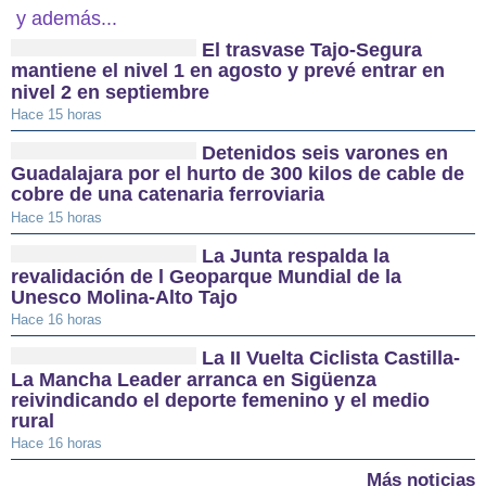
y además...
El trasvase Tajo-Segura
mantiene el nivel 1 en agosto y prevé entrar en
nivel 2 en septiembre
Hace 15 horas
Detenidos seis varones en
Guadalajara por el hurto de 300 kilos de cable de
cobre de una catenaria ferroviaria
Hace 15 horas
La Junta respalda la
revalidación de l Geoparque Mundial de la
Unesco Molina-Alto Tajo
Hace 16 horas
La II Vuelta Ciclista Castilla-
La Mancha Leader arranca en Sigüenza
reivindicando el deporte femenino y el medio
rural
Hace 16 horas
Más noticias