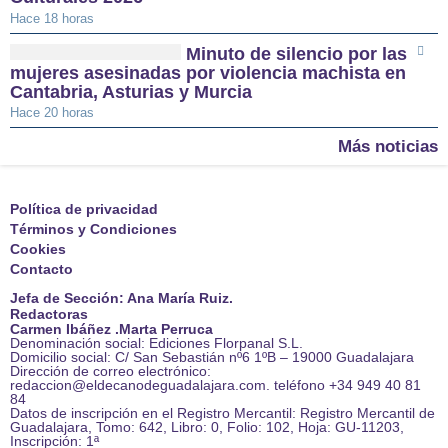
Hace 18 horas
Minuto de silencio por las
mujeres asesinadas por violencia machista en
Cantabria, Asturias y Murcia
Hace 20 horas
Más noticias
Política de privacidad
Términos y Condiciones
Cookies
Contacto
Jefa de Sección: Ana María Ruiz.
Redactoras
Carmen Ibáñez .Marta Perruca
Denominación social: Ediciones Florpanal S.L.
Domicilio social: C/ San Sebastián nº6 1ºB – 19000 Guadalajara
Dirección de correo electrónico:
redaccion@eldecanodeguadalajara.com. teléfono +34 949 40 81
84
Datos de inscripción en el Registro Mercantil: Registro Mercantil de
Guadalajara, Tomo: 642, Libro: 0, Folio: 102, Hoja: GU-11203,
Inscripción: 1ª