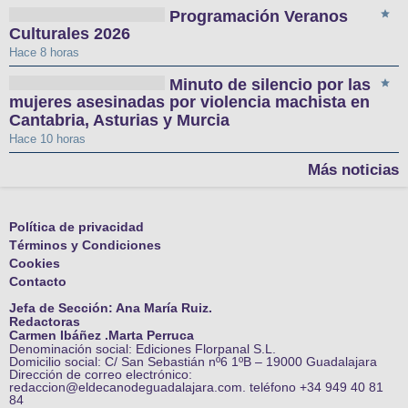
Programación Veranos
Culturales 2026
Hace 8 horas
Minuto de silencio por las
mujeres asesinadas por violencia machista en
Cantabria, Asturias y Murcia
Hace 10 horas
Más noticias
Política de privacidad
Términos y Condiciones
Cookies
Contacto
Jefa de Sección: Ana María Ruiz.
Redactoras
Carmen Ibáñez .Marta Perruca
Denominación social: Ediciones Florpanal S.L.
Domicilio social: C/ San Sebastián nº6 1ºB – 19000 Guadalajara
Dirección de correo electrónico:
redaccion@eldecanodeguadalajara.com. teléfono +34 949 40 81
84