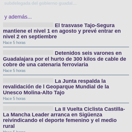
subdelegada del gobierno guadalajara
y además...
El trasvase Tajo-Segura
mantiene el nivel 1 en agosto y prevé entrar en
nivel 2 en septiembre
Hace 5 horas
Detenidos seis varones en
Guadalajara por el hurto de 300 kilos de cable de
cobre de una catenaria ferroviaria
Hace 5 horas
La Junta respalda la
revalidación de l Geoparque Mundial de la
Unesco Molina-Alto Tajo
Hace 5 horas
La II Vuelta Ciclista Castilla-
La Mancha Leader arranca en Sigüenza
reivindicando el deporte femenino y el medio
rural