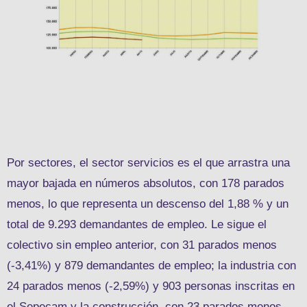
Por sectores, el sector servicios es el que arrastra una
mayor bajada en números absolutos, con 178 parados
menos, lo que representa un descenso del 1,88 % y un
total de 9.293 demandantes de empleo. Le sigue el
colectivo sin empleo anterior, con 31 parados menos
(-3,41%) y 879 demandantes de empleo; la industria con
24 parados menos (-2,59%) y 903 personas inscritas en
el Sepecam y la construcción, con 23 parados menos