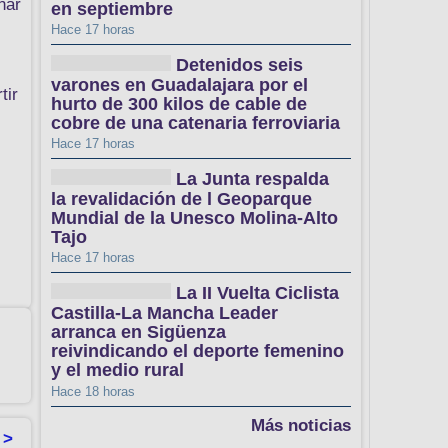
nar
en septiembre
Hace 17 horas
Detenidos seis
varones en Guadalajara por el
tir
hurto de 300 kilos de cable de
cobre de una catenaria ferroviaria
Hace 17 horas
La Junta respalda
la revalidación de l Geoparque
Mundial de la Unesco Molina-Alto
Tajo
Hace 17 horas
La II Vuelta Ciclista
Castilla-La Mancha Leader
arranca en Sigüenza
reivindicando el deporte femenino
y el medio rural
Hace 18 horas
Más noticias
 >