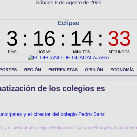
Sábado 8 de Agosto de 2026
PORTES
REGIÓN
ENTREVISTAS
OPINIÓN
ECONOMÍA
atización de los colegios es
les y el cirector del colegio Pedro Sanz Vázquez//Imagen: Ayuntamien