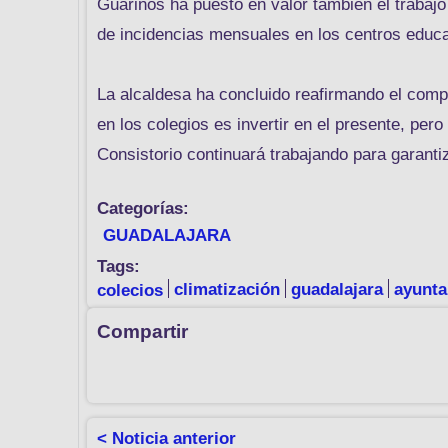
Guarinos ha puesto en valor también el trabaj
de incidencias mensuales en los centros educa
La alcaldesa ha concluido reafirmando el comp
en los colegios es invertir en el presente, per
Consistorio continuará trabajando para garanti
Categorías:
GUADALAJARA
Tags:
colecios
climatización
guadalajara
ayunta
Compartir
< Noticia anterior