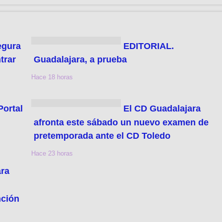
egura
EDITORIAL.
trar
Guadalajara, a prueba
Hace 18 horas
Portal
El CD Guadalajara
afronta este sábado un nuevo examen de
pretemporada ante el CD Toledo
Hace 23 horas
ara
nción