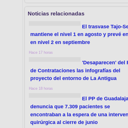
Noticias relacionadas
El trasvase Tajo-S
mantiene el nivel 1 en agosto y prevé en
en nivel 2 en septiembre
Hace 17 horas
'Desaparecen' del 
de Contrataciones las infografías del
proyecto del entorno de La Antigua
Hace 18 horas
El PP de Guadalaj
denuncia que 7.309 pacientes se
encontraban a la espera de una interve
quirúrgica al cierre de junio