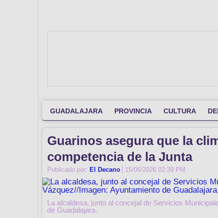
GUADALAJARA
PROVINCIA
CULTURA
DE
Guarinos asegura que la clim
competencia de la Junta
Publicado por:
El Decano
15/06/2026 02:39 PM
La alcaldesa, junto al concejal de Servicios Municipa
de Guadalajara.