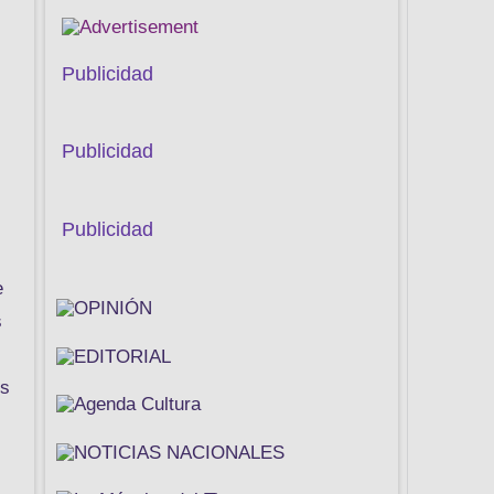
Publicidad
Publicidad
Publicidad
e
s
es