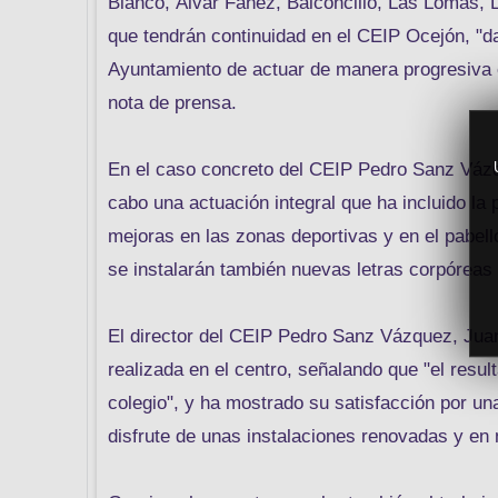
Blanco, Álvar Fáñez, Balconcillo, Las Lomas,
que tendrán continuidad en el CEIP Ocejón, "d
Ayuntamiento de actuar de manera progresiva e
nota de prensa.
En el caso concreto del CEIP Pedro Sanz Vázq
cabo una actuación integral que ha incluido la 
mejoras en las zonas deportivas y en el pabell
se instalarán también nuevas letras corpóreas 
El director del CEIP Pedro Sanz Vázquez, Juan
realizada en el centro, señalando que "el resu
colegio", y ha mostrado su satisfacción por u
disfrute de unas instalaciones renovadas y en