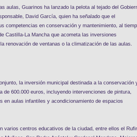
las aulas, Guarinos ha lanzado la pelota al tejado del Gobier
esponsable, David García, quien ha señalado que el
us competencias en conservación y mantenimiento, al tiem
e Castilla-La Mancha que acometa las inversiones
la renovación de ventanas o la climatización de las aulas.
njunto, la inversión municipal destinada a la conservación 
a de 600.000 euros, incluyendo intervenciones de pintura,
s en aulas infantiles y acondicionamiento de espacios
 varios centros educativos de la ciudad, entre ellos el Rufi