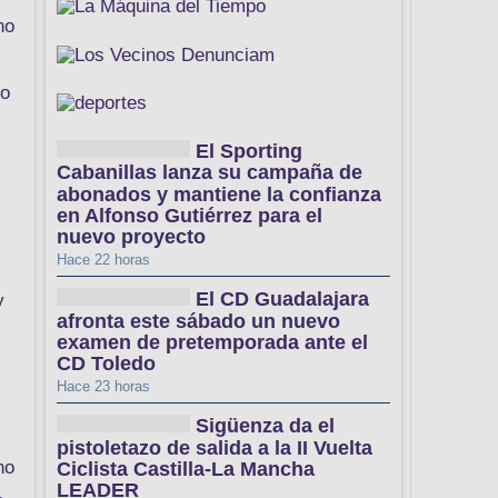
no
po
El Sporting
Cabanillas lanza su campaña de
abonados y mantiene la confianza
en Alfonso Gutiérrez para el
nuevo proyecto
Hace 22 horas
El CD Guadalajara
y
afronta este sábado un nuevo
examen de pretemporada ante el
CD Toledo
Hace 23 horas
Sigüenza da el
pistoletazo de salida a la II Vuelta
no
Ciclista Castilla-La Mancha
LEADER