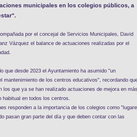
aciones municipales en los colegios públicos, a
star".
ompañada por el concejal de Servicios Municipales, David
anz Vázquez el balance de actuaciones realizadas por el
udad.
do que desde 2023 el Ayuntamiento ha asumido "un
l mantenimiento de los centros educativos", recordando qu
n los que ya se han realizado actuaciones de mejora en má
 habitual en todos los centros.
es responden a la importancia de los colegios como "lugar
do pasan gran parte del día y que deben contar con las