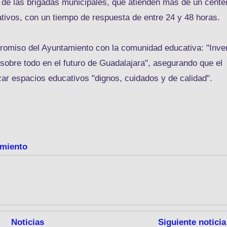
o de las brigadas municipales, que atienden más de un cente
tivos, con un tiempo de respuesta de entre 24 y 48 horas.
romiso del Ayuntamiento con la comunidad educativa: "Inver
o sobre todo en el futuro de Guadalajara", asegurando que el
zar espacios educativos "dignos, cuidados y de calidad".
miento
Noticias
Siguiente noticia