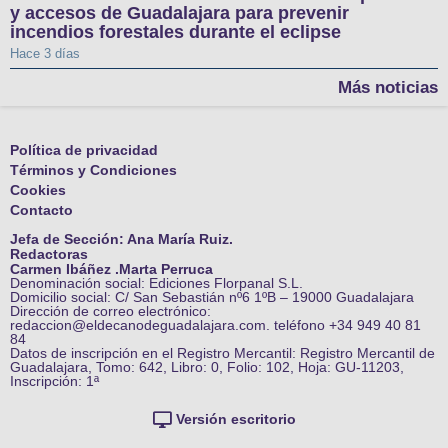
y accesos de Guadalajara para prevenir
incendios forestales durante el eclipse
Hace 3 días
Más noticias
Política de privacidad
Términos y Condiciones
Cookies
Contacto
Jefa de Sección: Ana María Ruiz.
Redactoras
Carmen Ibáñez .Marta Perruca
Denominación social: Ediciones Florpanal S.L.
Domicilio social: C/ San Sebastián nº6 1ºB – 19000 Guadalajara
Dirección de correo electrónico:
redaccion@eldecanodeguadalajara.com. teléfono +34 949 40 81
84
Datos de inscripción en el Registro Mercantil: Registro Mercantil de
Guadalajara, Tomo: 642, Libro: 0, Folio: 102, Hoja: GU-11203,
Inscripción: 1ª
Versión escritorio