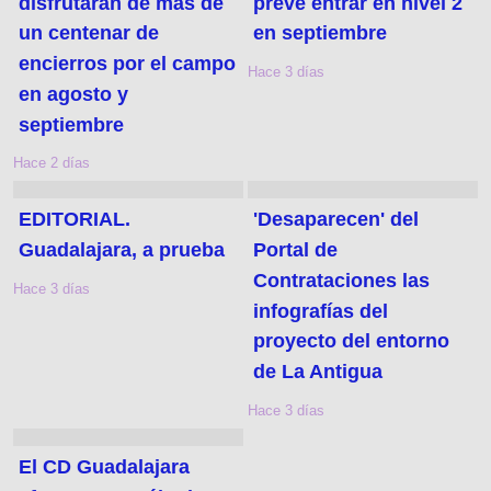
disfrutarán de más de
prevé entrar en nivel 2
un centenar de
en septiembre
encierros por el campo
Hace 3 días
en agosto y
septiembre
Hace 2 días
EDITORIAL.
'Desaparecen' del
Guadalajara, a prueba
Portal de
Contrataciones las
Hace 3 días
infografías del
proyecto del entorno
de La Antigua
Hace 3 días
El CD Guadalajara