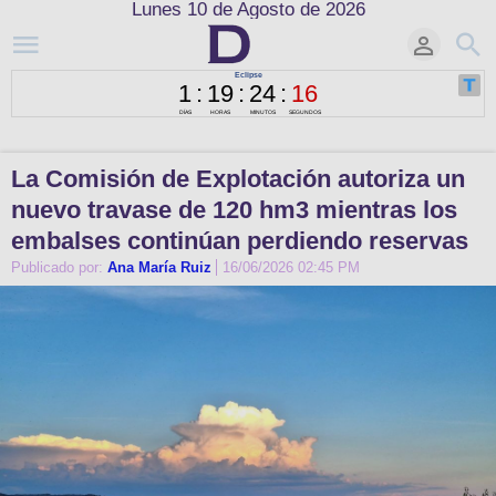
Lunes 10 de Agosto de 2026
La Comisión de Explotación autoriza un
nuevo travase de 120 hm3 mientras los
embalses continúan perdiendo reservas
Publicado por:
Ana María Ruiz
16/06/2026 02:45 PM