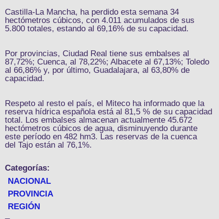
Castilla-La Mancha, ha perdido esta semana 34
hectómetros cúbicos, con 4.011 acumulados de sus
5.800 totales, estando al 69,16% de su capacidad.
Por provincias, Ciudad Real tiene sus embalses al
87,72%; Cuenca, al 78,22%; Albacete al 67,13%; Toledo
al 66,86% y, por último, Guadalajara, al 63,80% de
capacidad.
Respeto al resto el país, el Miteco ha informado que la
reserva hídrica española está al 81,5 % de su capacidad
total. Los embalses almacenan actualmente 45.672
hectómetros cúbicos de agua, disminuyendo durante
este período en 482 hm3. Las reservas de la cuenca
del Tajo están al 76,1%.
Categorías:
NACIONAL
PROVINCIA
REGIÓN