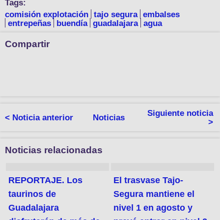
Tags:
comisión explotación
tajo segura
embalses
entrepeñas
buendía
guadalajara
agua
Compartir
Siguiente noticia
< Noticia anterior
Noticias
>
Noticias relacionadas
REPORTAJE. Los
El trasvase Tajo-
taurinos de
Segura mantiene el
Guadalajara
nivel 1 en agosto y