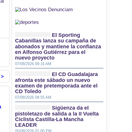
al
El Sporting
Cabanillas lanza su campaña de
abonados y mantiene la confianza
en Alfonso Gutiérrez para el
nuevo proyecto
07/08/2026 09:16 AM
El CD Guadalajara
 >
afronta este sábado un nuevo
examen de pretemporada ante el
CD Toledo
07/08/2026 08:55 AM
a
Sigüenza da el
pistoletazo de salida a la II Vuelta
Ciclista Castilla-La Mancha
LEADER
05/08/2026 01:00 PM