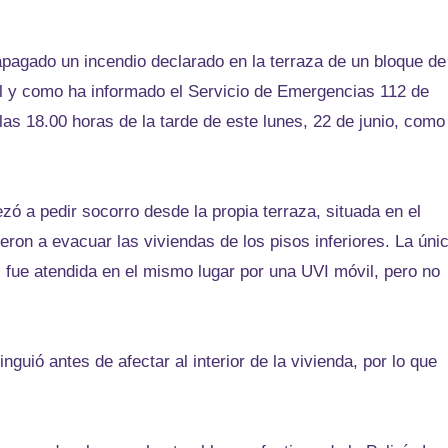
pagado un incendio declarado en la terraza de un bloque de
 Tal y como ha informado el Servicio de Emergencias 112 de
las 18.00 horas de la tarde de este lunes, 22 de junio, como
ó a pedir socorro desde la propia terraza, situada en el
eron a evacuar las viviendas de los pisos inferiores. La úni
 fue atendida en el mismo lugar por una UVI móvil, pero no
guió antes de afectar al interior de la vivienda, por lo que