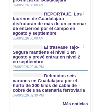
provincia de Guadalajara
09/08/2026 08:00 AM
REPORTAJE. Los
taurinos de Guadalajara
disfrutarán de más de un centenar
de encierros por el campo en
agosto y septiembre
08/08/2026 08:00 AM
El trasvase Tajo-
Segura mantiene el nivel 1 en
agosto y prevé entrar en nivel 2
en septiembre
07/08/2026 02:36 PM
Detenidos seis
varones en Guadalajara por el
hurto de 300 kilos de cable de
cobre de una catenaria ferroviaria
07/08/2026 02:30 PM
Más noticias