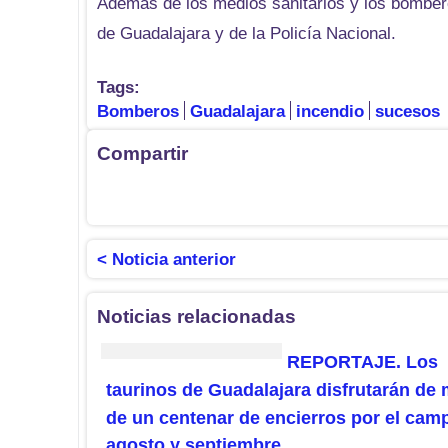
Además de los medios sanitarios y los bomberos
de Guadalajara y de la Policía Nacional.
Tags:
Bomberos
Guadalajara
incendio
sucesos
Compartir
< Noticia anterior
Noticias relacionadas
REPORTAJE. Los
taurinos de Guadalajara disfrutarán de
de un centenar de encierros por el cam
agosto y septiembre