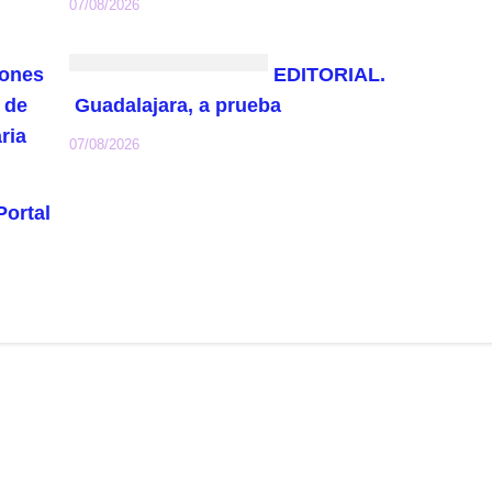
07/08/2026
rones
EDITORIAL.
 de
Guadalajara, a prueba
ria
07/08/2026
Portal