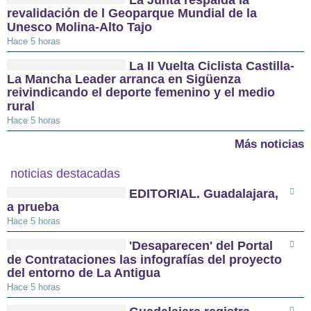
La Junta respalda la
revalidación de l Geoparque Mundial de la
Unesco Molina-Alto Tajo
Hace 5 horas
La II Vuelta Ciclista Castilla-
La Mancha Leader arranca en Sigüenza
reivindicando el deporte femenino y el medio
rural
Hace 5 horas
Más noticias
noticias destacadas
EDITORIAL. Guadalajara,
a prueba
Hace 5 horas
'Desaparecen' del Portal
de Contrataciones las infografías del proyecto
del entorno de La Antigua
Hace 5 horas