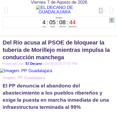
Viernes 7 de Agosto de 2026
Del Río acusa al PSOE de bloquear la
tubería de Morillejo mientras impulsa la
conducción manchega
Publicado por:
El Decano
25/06/2026 07:07 PM
Imagen: PP Guadalajara
El PP denuncia el abandono del
abastecimiento a los pueblos ribereños y
exige la puesta en marcha inmediata de una
infraestructura terminada al 99%