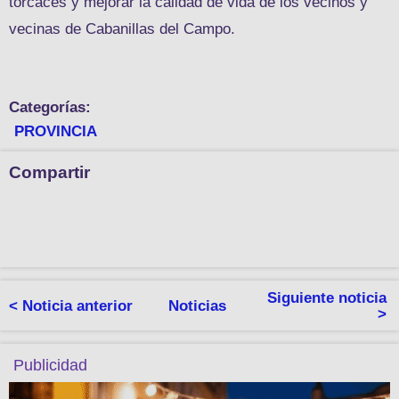
torcaces y mejorar la calidad de vida de los vecinos y
vecinas de Cabanillas del Campo.
Categorías:
PROVINCIA
Compartir
Siguiente noticia
< Noticia anterior
Noticias
>
Publicidad