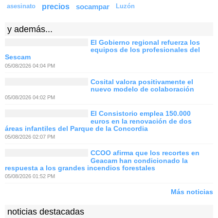
precios
socampar
asesinato
Luzón
y además...
El Gobierno regional refuerza los
equipos de los profesionales del
Sescam
05/08/2026 04:04 PM
Cosital valora positivamente el
nuevo modelo de colaboración
05/08/2026 04:02 PM
El Consistorio emplea 150.000
euros en la renovación de dos
áreas infantiles del Parque de la Concordia
05/08/2026 02:07 PM
CCOO afirma que los recortes en
Geacam han condicionado la
respuesta a los grandes incendios forestales
05/08/2026 01:52 PM
Más noticias
noticias destacadas