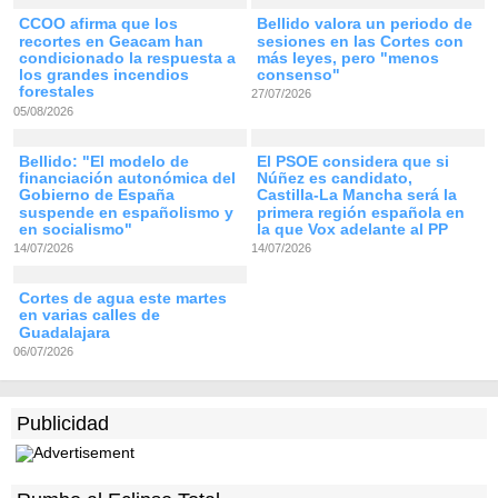
CCOO afirma que los
Bellido valora un periodo de
recortes en Geacam han
sesiones en las Cortes con
condicionado la respuesta a
más leyes, pero "menos
los grandes incendios
consenso"
forestales
27/07/2026
05/08/2026
Bellido: "El modelo de
El PSOE considera que si
financiación autonómica del
Núñez es candidato,
Gobierno de España
Castilla-La Mancha será la
suspende en españolismo y
primera región española en
en socialismo"
la que Vox adelante al PP
14/07/2026
14/07/2026
Cortes de agua este martes
en varias calles de
Guadalajara
06/07/2026
Publicidad