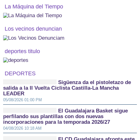
La Máquina del Tiempo
Los vecinos denuncian
deportes titulo
DEPORTES
Sigüenza da el pistoletazo de
salida a la II Vuelta Ciclista Castilla-La Mancha
LEADER
05/08/2026 01:00 PM
El Guadalajara Basket sigue
perfilando sus plantillas con dos nuevas
incorporaciones para la temporada 2026/27
04/08/2026 10:18 AM
El CD Guadalajara afronta este