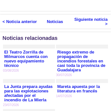
Siguiente noticia
< Noticia anterior
Noticias
>
Noticias relacionadas
El Teatro Zorrilla de
Riesgo extremo de
Milmarcos cuenta con
propagación de
nuevo equipamiento
incendios forestales en
técnico
casi toda la provincia de
Guadalajara
03/08/2026
30/07/2026
La Junta prepara ayudas
Mareta apuesta por la
para las explotaciones
literatura en francés
afectadas por el
14/07/2026
incendio de La Mierla
23/07/2026