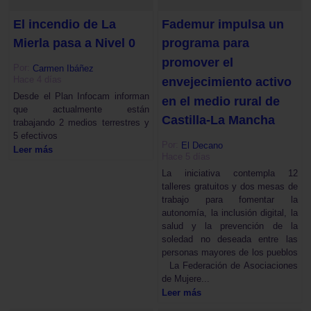
El incendio de La
Fademur impulsa un
Mierla pasa a Nivel 0
programa para
promover el
Por:
Carmen Ibáñez
Hace 4 días
envejecimiento activo
Desde el Plan Infocam informan
en el medio rural de
que actualmente están
Castilla-La Mancha
trabajando 2 medios terrestres y
5 efectivos
Por:
El Decano
Leer más
Hace 5 días
La iniciativa contempla 12
talleres gratuitos y dos mesas de
trabajo para fomentar la
autonomía, la inclusión digital, la
salud y la prevención de la
soledad no deseada entre las
personas mayores de los pueblos
La Federación de Asociaciones
de Mujere...
Leer más