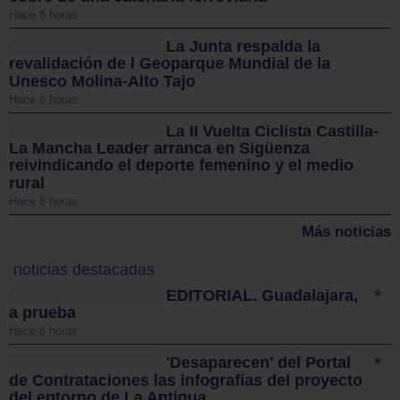
Hace 8 horas
La Junta respalda la
revalidación de l Geoparque Mundial de la
Unesco Molina-Alto Tajo
Hace 8 horas
La II Vuelta Ciclista Castilla-
La Mancha Leader arranca en Sigüenza
reivindicando el deporte femenino y el medio
rural
Hace 8 horas
Más noticias
noticias destacadas
EDITORIAL. Guadalajara,
a prueba
Hace 8 horas
'Desaparecen' del Portal
de Contrataciones las infografías del proyecto
del entorno de La Antigua