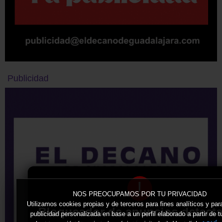
Publicidad
!
NOS PREOCUPAMOS POR TU PRIVACIDAD
Utilizamos cookies propias y de terceros para fines analíticos y par
Bloqueador de anuncios detect
publicidad personalizada en base a un perfil elaborado a partir de t