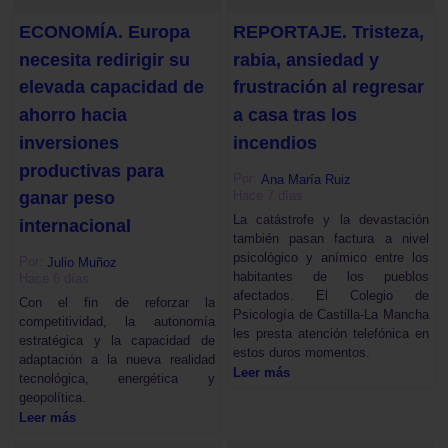
ECONOMÍA. Europa
REPORTAJE. Tristeza,
necesita redirigir su
rabia, ansiedad y
elevada capacidad de
frustración al regresar
ahorro hacia
a casa tras los
inversiones
incendios
productivas para
Por:
Ana María Ruiz
Hace 7 días
ganar peso
La catástrofe y la devastación
internacional
también pasan factura a nivel
psicológico y anímico entre los
Por:
Julio Muñoz
habitantes de los pueblos
Hace 6 días
afectados. El Colegio de
Con el fin de reforzar la
Psicología de Castilla-La Mancha
competitividad, la autonomía
les presta atención telefónica en
estratégica y la capacidad de
estos duros momentos.
adaptación a la nueva realidad
Leer más
tecnológica, energética y
geopolítica.
Leer más