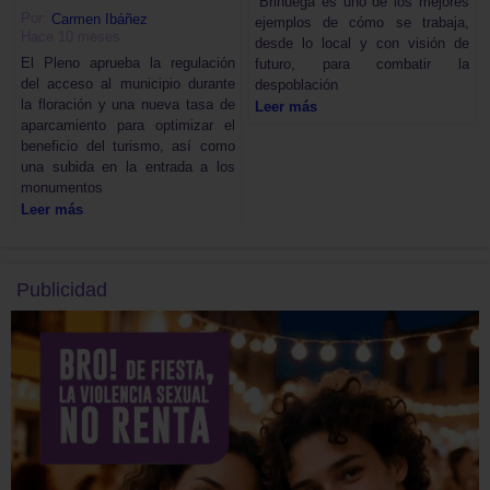
“Brihuega es uno de los mejores
Por:
Carmen Ibáñez
ejemplos de cómo se trabaja,
Hace 10 meses
desde lo local y con visión de
El Pleno aprueba la regulación
futuro, para combatir la
del acceso al municipio durante
despoblación
la floración y una nueva tasa de
Leer más
aparcamiento para optimizar el
beneficio del turismo, así como
una subida en la entrada a los
monumentos
Leer más
Publicidad