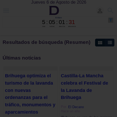
Jueves 6 de Agosto de 2026
Resultados de búsqueda (Resumen)
Últimas noticias
Brihuega optimiza el
Castilla-La Mancha
turismo de la lavanda
celebra el Festival de
con nuevas
la Lavanda de
ordenanzas para el
Brihuega
tráfico, monumentos y
Por:
El Decano
Hace un año
aparcamientos