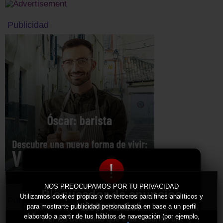
Publicidad
!
NOS PREOCUPAMOS POR TU PRIVACIDAD
Bloqueador de anuncios
Utilizamos cookies propias y de terceros para fines analíticos y
Publicidad
detectado!
para mostrarte publicidad personalizada en base a un perfil
elaborado a partir de tus hábitos de navegación (por ejemplo,
Hemos detectado que estás usando un