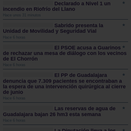
Declarado a Nivel 1 un
incendio en Riofrío del Llano
Hace unos 31 minutos
Sabrido presenta la
Unidad de Movilidad y Seguridad Vial
Hace 6 horas
El PSOE acusa a Guarinos
de rechazar una mesa de diálogo con los vecinos
de El Chorrón
Hace 6 horas
El PP de Guadalajara
denuncia que 7.309 pacientes se encontraban a
la espera de una intervención quirúrgica al cierre
de junio
Hace 6 horas
Las reservas de agua de
Guadalajara bajan 26 hm3 esta semana
Hace 6 horas
La Diputación lleva a los