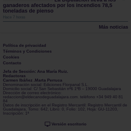
ganaderos afectados por los incendios 78,5
toneladas de pienso
Hace 7 horas
Más noticias
Política de privacidad
Términos y Condiciones
Cookies
Contacto
Jefa de Sección: Ana María Ruiz.
Redactoras
Carmen Ibáñez .Marta Perruca
Denominación social: Ediciones Florpanal S.L.
Domicilio social: C/ San Sebastián nº6 1ºB – 19000 Guadalajara
Dirección de correo electrónico:
redaccion@eldecanodeguadalajara.com. teléfono +34 949 40 81
84
Datos de inscripción en el Registro Mercantil: Registro Mercantil de
Guadalajara, Tomo: 642, Libro: 0, Folio: 102, Hoja: GU-11203,
Inscripción: 1ª
Versión escritorio