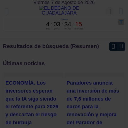
Viernes 7 de Agosto de 2026
Resultados de búsqueda (Resumen)
Últimas noticias
ECONOMÍA. Los
Paradores anuncia
inversores esperan
una inversión de más
que la IA siga siendo
de 7,6 millones de
el referente para 2026
euros para la
y descartan el riesgo
renovación y mejora
de burbuja
del Parador de