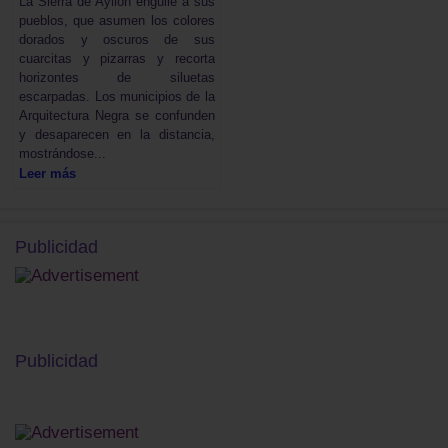
La Sierra de Ayllón engulle a sus
pueblos, que asumen los colores
dorados y oscuros de sus
cuarcitas y pizarras y recorta
horizontes de siluetas
escarpadas. Los municipios de la
Arquitectura Negra se confunden
y desaparecen en la distancia,
mostrándose...
Leer más
Publicidad
Publicidad