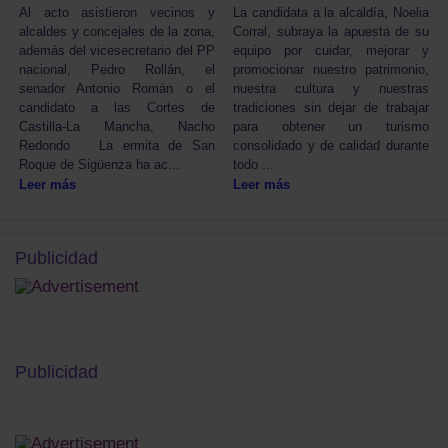
Al acto asistieron vecinos y
La candidata a la alcaldía, Noelia
alcaldes y concejales de la zona,
Corral, subraya la apuesta de su
además del vicesecretario del PP
equipo por cuidar, mejorar y
nacional, Pedro Rollán, el
promocionar nuestro patrimonio,
senador Antonio Román o el
nuestra cultura y nuestras
candidato a las Cortes de
tradiciones sin dejar de trabajar
Castilla-La Mancha, Nacho
para obtener un turismo
Redondo La ermita de San
consolidado y de calidad durante
Roque de Sigüenza ha ac...
todo ...
Leer más
Leer más
Publicidad
Publicidad