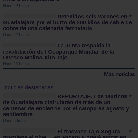
Hace 22 horas
Detenidos seis varones en
Guadalajara por el hurto de 300 kilos de cable de
cobre de una catenaria ferroviaria
Hace 22 horas
La Junta respalda la
revalidación de l Geoparque Mundial de la
Unesco Molina-Alto Tajo
Hace 23 horas
Más noticias
noticias destacadas
REPORTAJE. Los taurinos
de Guadalajara disfrutarán de más de un
centenar de encierros por el campo en agosto y
septiembre
Hace 5 horas
El trasvase Tajo-Segura
mantiene el nivel 1 en agosto y prevé entrar en