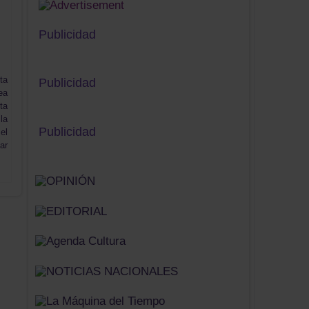
Publicidad
ta
Publicidad
ea
ta
la
Publicidad
el
ar