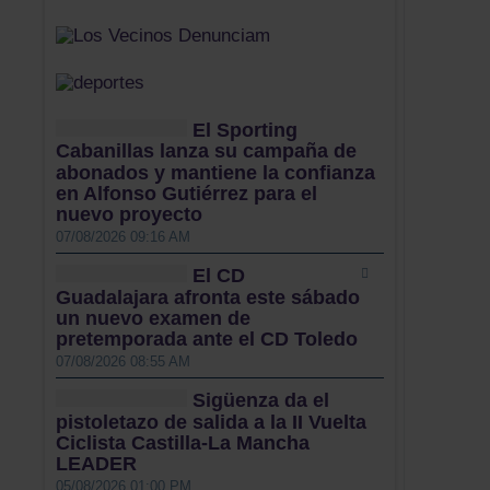
El Sporting
Cabanillas lanza su campaña de
abonados y mantiene la confianza
en Alfonso Gutiérrez para el
nuevo proyecto
07/08/2026 09:16 AM
El CD
Guadalajara afronta este sábado
un nuevo examen de
pretemporada ante el CD Toledo
07/08/2026 08:55 AM
Sigüenza da el
pistoletazo de salida a la II Vuelta
Ciclista Castilla-La Mancha
LEADER
05/08/2026 01:00 PM