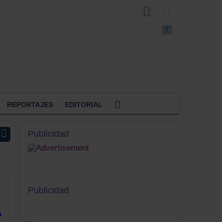
REPORTAJES
EDITORIAL
Publicidad
Publicidad
o