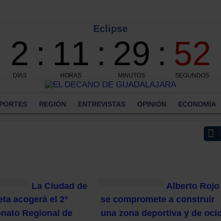
PORTES
REGIÓN
ENTREVISTAS
OPINIÓN
ECONOMÍA
La Ciudad de
Alberto Rojo
eta acogerá el 2º
se compromete a construir
ato Regional de
una zona deportiva y de oci