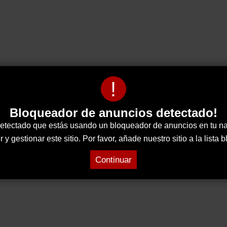
!
Bloqueador de anuncios detectado!
tectado que estás usando un bloqueador de anuncios en tu n
 gestionar este sitio. Por favor, añade nuestro sitio a la lista
Continuar