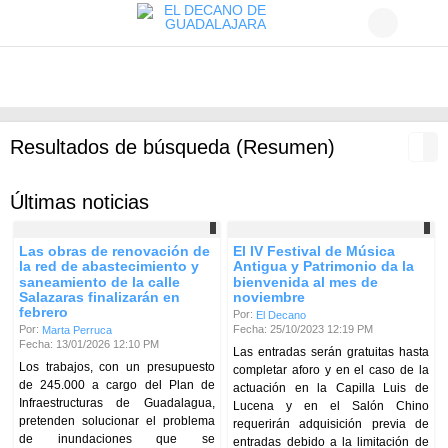
Resultados de búsqueda (Resumen)
Últimas noticias
Las obras de renovación de
El IV Festival de Música
la red de abastecimiento y
Antigua y Patrimonio da la
saneamiento de la calle
bienvenida al mes de
Salazaras finalizarán en
noviembre
febrero
Por:
El Decano
Fecha: 25/10/2023 12:19 PM
Por:
Marta Perruca
Fecha: 13/01/2026 12:10 PM
Las entradas serán gratuitas hasta
Los trabajos, con un presupuesto
completar aforo y en el caso de la
de 245.000 a cargo del Plan de
actuación en la Capilla Luis de
Infraestructuras de Guadalagua,
Lucena y en el Salón Chino
pretenden solucionar el problema
requerirán adquisición previa de
de inundaciones que se
entradas debido a la limitación de