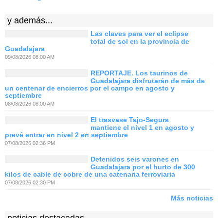
y además...
Las claves para ver el eclipse
total de sol en la provincia de
Guadalajara
09/08/2026 08:00 AM
REPORTAJE. Los taurinos de
Guadalajara disfrutarán de más de
un centenar de encierros por el campo en agosto y
septiembre
08/08/2026 08:00 AM
El trasvase Tajo-Segura
mantiene el nivel 1 en agosto y
prevé entrar en nivel 2 en septiembre
07/08/2026 02:36 PM
Detenidos seis varones en
Guadalajara por el hurto de 300
kilos de cable de cobre de una catenaria ferroviaria
07/08/2026 02:30 PM
Más noticias