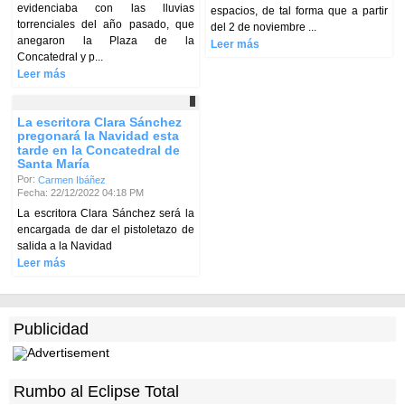
evidenciaba con las lluvias
espacios, de tal forma que a partir
torrenciales del año pasado, que
del 2 de noviembre ...
anegaron la Plaza de la
Leer más
Concatedral y p...
Leer más
La escritora Clara Sánchez
pregonará la Navidad esta
tarde en la Concatedral de
Santa María
Por:
Carmen Ibáñez
Fecha: 22/12/2022 04:18 PM
La escritora Clara Sánchez será la
encargada de dar el pistoletazo de
salida a la Navidad
Leer más
Publicidad
Rumbo al Eclipse Total