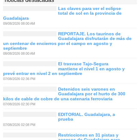
noticias destacadas
Las claves para ver el eclipse
total de sol en la provincia de
Guadalajara
09/08/2026 08:00 AM
REPORTAJE. Los taurinos de
Guadalajara disfrutarán de más de
un centenar de encierros por el campo en agosto y
septiembre
08/08/2026 08:00 AM
El trasvase Tajo-Segura
mantiene el nivel 1 en agosto y
prevé entrar en nivel 2 en septiembre
07/08/2026 02:36 PM
Detenidos seis varones en
Guadalajara por el hurto de 300
kilos de cable de cobre de una catenaria ferroviaria
07/08/2026 02:30 PM
EDITORIAL. Guadalajara, a
prueba
07/08/2026 02:08 PM
Restricciones en 31 pistas y
accesos de Guadalajara para