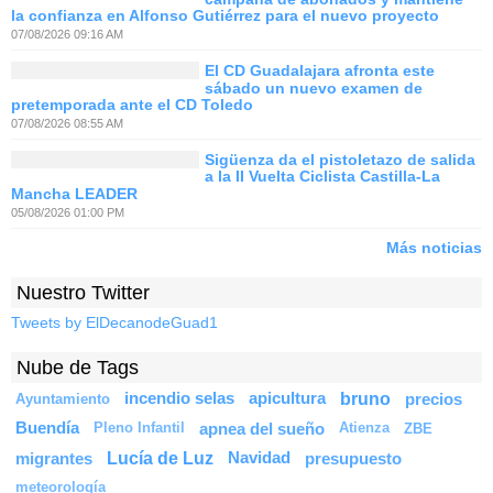
la confianza en Alfonso Gutiérrez para el nuevo proyecto
07/08/2026 09:16 AM
El CD Guadalajara afronta este
sábado un nuevo examen de
pretemporada ante el CD Toledo
07/08/2026 08:55 AM
Sigüenza da el pistoletazo de salida
a la II Vuelta Ciclista Castilla-La
Mancha LEADER
05/08/2026 01:00 PM
Más noticias
Nuestro Twitter
Tweets by ElDecanodeGuad1
Nube de Tags
bruno
incendio selas
apicultura
precios
Ayuntamiento
Buendía
apnea del sueño
Pleno Infantil
Atienza
ZBE
Lucía de Luz
migrantes
Navidad
presupuesto
meteorología