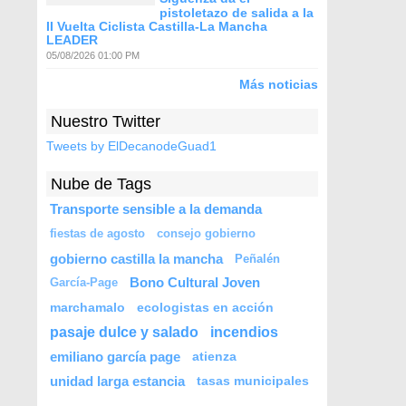
pistoletazo de salida a la
II Vuelta Ciclista Castilla-La Mancha
LEADER
05/08/2026 01:00 PM
Más noticias
Nuestro Twitter
Tweets by ElDecanodeGuad1
Nube de Tags
Transporte sensible a la demanda
fiestas de agosto
consejo gobierno
gobierno castilla la mancha
Peñalén
Bono Cultural Joven
García-Page
marchamalo
ecologistas en acción
pasaje dulce y salado
incendios
emiliano garcía page
atienza
unidad larga estancia
tasas municipales