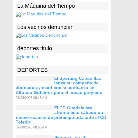
La Máquina del Tiempo
Los vecinos denuncian
deportes titulo
DEPORTES
El Sporting Cabanillas
lanza su campaña de
abonados y mantiene la confianza en
Alfonso Gutiérrez para el nuevo proyecto
07/08/2026 09:16 AM
El CD Guadalajara
afronta este sábado un
nuevo examen de pretemporada ante el CD
Toledo
07/08/2026 08:55 AM
Sigüenza da el