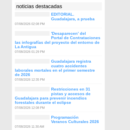
noticias destacadas
EDITORIAL.
Guadalajara, a prueba
07/08/2026 02:08 PM
'Desaparecen' del
Portal de Contrataciones
las infografías del proyecto del entorno de
La Antigua
07/08/2026 01:29 PM
Guadalajara registra
cuatro accidentes
laborales mortales en el primer semestre
de 2026
07/08/2026 12:35 PM
Restricciones en 31
pistas y accesos de
Guadalajara para prevenir incendios
forestales durante el eclipse
07/08/2026 12:08 PM
Programación
Veranos Culturales 2026
07/08/2026 11:30 AM