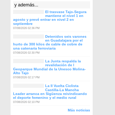
y además...
El trasvase Tajo-Segura
mantiene el nivel 1 en
agosto y prevé entrar en nivel 2 en
septiembre
07/08/2026 02:36 PM
Detenidos seis varones
en Guadalajara por el
hurto de 300 kilos de cable de cobre de
una catenaria ferroviaria
07/08/2026 02:30 PM
La Junta respalda la
revalidación de l
Geoparque Mundial de la Unesco Molina-
Alto Tajo
07/08/2026 02:17 PM
La II Vuelta Ciclista
Castilla-La Mancha
Leader arranca en Sigüenza reivindicando
el deporte femenino y el medio rural
07/08/2026 02:10 PM
Más noticias