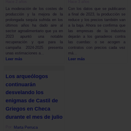
Hace 2 años
Hace 3 años
La moderación de los costes de
Con los datos que se publicaron
producción y la mejora de la
a final de 2023, la producción se
prolongada sequía sufrida en los
reduce y los precios también van
últimos años ha dado aire al
a la baja. Ahora se confirma que
sector agroalimentario que ya en
las empresas de la industria
2023 apuntó una notable
dejarán a los ganaderos contra
recuperación y que para la
las cuerdas: o se acogen a
campaña 2024-2025 presenta
contratos con precios cada vez
unas estimaciones a...
má...
Leer más
Leer más
Los arqueólogos
continuarán
desvelando los
enigmas de Castil de
Griegos en Checa
durante el mes de julio
Por:
Marta Perruca