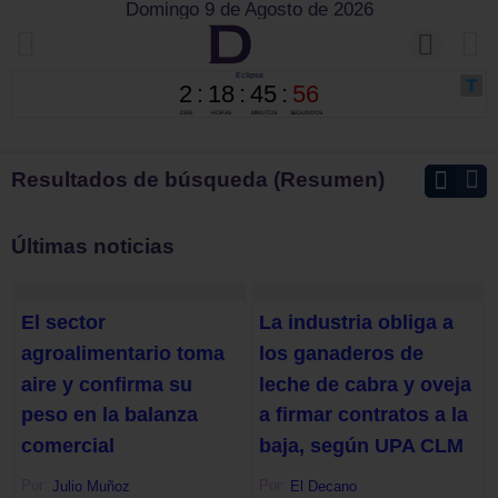
Domingo 9 de Agosto de 2026
Resultados de búsqueda (Resumen)
Últimas noticias
El sector
La industria obliga a
agroalimentario toma
los ganaderos de
aire y confirma su
leche de cabra y oveja
peso en la balanza
a firmar contratos a la
comercial
baja, según UPA CLM
Por:
Por:
Julio Muñoz
El Decano