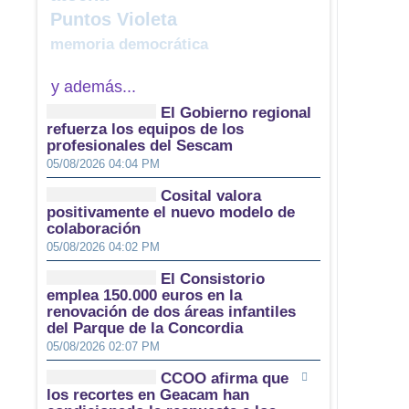
Puntos Violeta
memoria democrática
y además...
El Gobierno regional
refuerza los equipos de los
profesionales del Sescam
05/08/2026 04:04 PM
Cosital valora
positivamente el nuevo modelo de
colaboración
05/08/2026 04:02 PM
El Consistorio
emplea 150.000 euros en la
renovación de dos áreas infantiles
del Parque de la Concordia
05/08/2026 02:07 PM
CCOO afirma que
los recortes en Geacam han