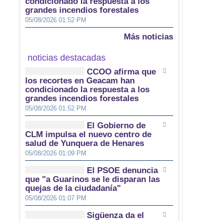
condicionado la respuesta a los
grandes incendios forestales
05/08/2026 01:52 PM
Más noticias
noticias destacadas
CCOO afirma que
los recortes en Geacam han
condicionado la respuesta a los
grandes incendios forestales
05/08/2026 01:52 PM
El Gobierno de
CLM impulsa el nuevo centro de
salud de Yunquera de Henares
05/08/2026 01:09 PM
El PSOE denuncia
que "a Guarinos se le disparan las
quejas de la ciudadanía"
05/08/2026 01:07 PM
Sigüenza da el