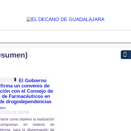
esumen)
El Gobierno
 firma un convenio de
ción con el Consejo de
 de Farmacéuticos en
 de drogodependencias
ano
07/2024 01:19 PM
tiene como objetivo la realización
rogramas en materia de
encia: para la dispensación de