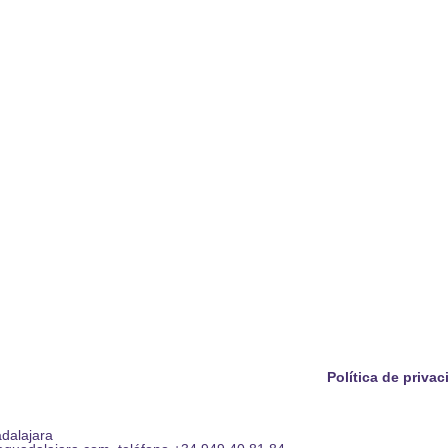
Política de priva
adalajara