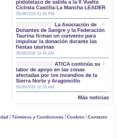
pistoletazo de salida a la II Vuelta
Ciclista Castilla-La Mancha LEADER
05/08/2026 01:00 PM
La Asociación de
Donantes de Sangre y la Federación
Taurina firman un convenio para
impulsar la donación durante las
fiestas taurinas
05/08/2026 10:40 AM
ATICA continúa su
labor de apoyo en las zonas
afectadas por los incendios de la
Sierra Norte y Aragoncillo
05/08/2026 10:35 AM
Más noticias
cidad
Términos y Condiciones
Cookies
Contacto