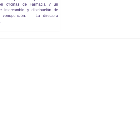
en oficinas de Farmacia y un
 intercambio y distribución de
de venopunción. La directora
.