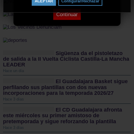
ACEPTAR
Configurar/Rechazar
bloqueador de anuncios.
Continuar
Sigüenza da el pistoletazo
de salida a la II Vuelta Ciclista Castilla-La Mancha
LEADER
Hace un día
El Guadalajara Basket sigue
perfilando sus plantillas con dos nuevas
incorporaciones para la temporada 2026/27
Hace 3 días
El CD Guadalajara afronta
este miércoles su primer amistoso de
pretemporada y sigue reforzando la plantilla
Hace 3 días