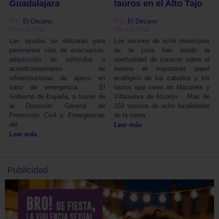
Guadalajara
tauros en el Alto Tajo
Por:
Por:
El Decano
El Decano
Hace 3 años
Hace 3 años
Las ayudas se utilizarán para
Los vecinos de ocho municipios
pavimentar vías de evacuación,
de la zona han tenido la
adquisición de vehículos o
oportunidad de conocer sobre el
acondicionamiento de
terreno el importante papel
infraestructuras de apoyo en
ecológico de los caballos y los
caso de emergencia El
tauros que viven en Mazarete y
Gobierno de España, a través de
Villanueva de Alcorón Más de
la Dirección General de
150 vecinos de ocho localidades
Protección Civil y Emergencias
de la coma...
del...
Leer más
Leer más
Publicidad