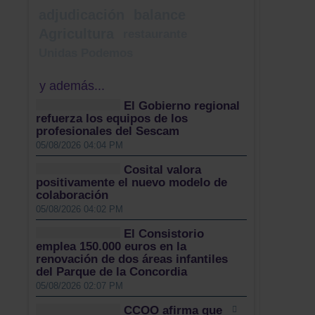
adjudicación
balance
Agricultura
restaurante
Unidas Podemos
y además...
El Gobierno regional
refuerza los equipos de los
profesionales del Sescam
05/08/2026 04:04 PM
Cosital valora
positivamente el nuevo modelo de
colaboración
05/08/2026 04:02 PM
El Consistorio
emplea 150.000 euros en la
renovación de dos áreas infantiles
del Parque de la Concordia
05/08/2026 02:07 PM
CCOO afirma que