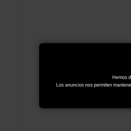
Hemos de
Los anuncios nos permiten mantener y