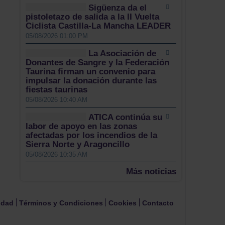
Sigüenza da el
pistoletazo de salida a la II Vuelta
Ciclista Castilla-La Mancha LEADER
05/08/2026 01:00 PM
La Asociación de
Donantes de Sangre y la Federación
Taurina firman un convenio para
impulsar la donación durante las
fiestas taurinas
05/08/2026 10:40 AM
ATICA continúa su
labor de apoyo en las zonas
afectadas por los incendios de la
Sierra Norte y Aragoncillo
05/08/2026 10:35 AM
Más noticias
cidad
Términos y Condiciones
Cookies
Contacto