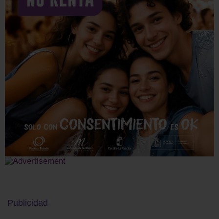
Publicidad