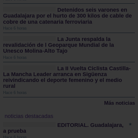
Detenidos seis varones en
Guadalajara por el hurto de 300 kilos de cable de
cobre de una catenaria ferroviaria
Hace 6 horas
La Junta respalda la
revalidación de l Geoparque Mundial de la
Unesco Molina-Alto Tajo
Hace 6 horas
La II Vuelta Ciclista Castilla-
La Mancha Leader arranca en Sigüenza
reivindicando el deporte femenino y el medio
rural
Hace 6 horas
Más noticias
noticias destacadas
EDITORIAL. Guadalajara,
a prueba
Hace 6 horas