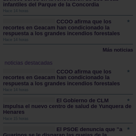
infantiles del Parque de la Concordia
Hace 14 horas
CCOO afirma que los
recortes en Geacam han condicionado la
respuesta a los grandes incendios forestales
Hace 14 horas
Más noticias
noticias destacadas
CCOO afirma que los
recortes en Geacam han condicionado la
respuesta a los grandes incendios forestales
Hace 14 horas
El Gobierno de CLM
impulsa el nuevo centro de salud de Yunquera de
Henares
Hace 15 horas
El PSOE denuncia que "a
Guarinos se le disparan las quejas de la