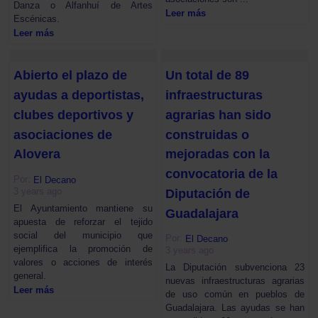
Danza o Alfanhuí de Artes
Leer más
Escénicas.
Leer más
Abierto el plazo de
Un total de 89
ayudas a deportistas,
infraestructuras
clubes deportivos y
agrarias han sido
asociaciones de
construidas o
Alovera
mejoradas con la
convocatoria de la
Por:
El Decano
3 years ago
Diputación de
El Ayuntamiento mantiene su
Guadalajara
apuesta de reforzar el tejido
social del municipio que
Por:
El Decano
ejemplifica la promoción de
3 years ago
valores o acciones de interés
La Diputación subvenciona 23
general.
nuevas infraestructuras agrarias
Leer más
de uso común en pueblos de
Guadalajara. Las ayudas se han