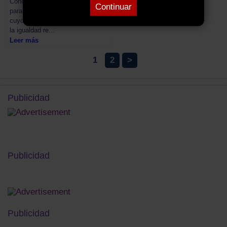
Concejalía de Igualdad, tanto
Continuar
para la realización de actividades
cuyos objetivos sean conseguir
la igualdad re...
Leer más
1
2
>
Publicidad
Publicidad
Publicidad