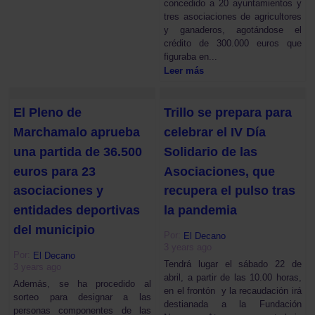
concedido a 20 ayuntamientos y
tres asociaciones de agricultores
y ganaderos, agotándose el
crédito de 300.000 euros que
figuraba en...
Leer más
El Pleno de
Trillo se prepara para
Marchamalo aprueba
celebrar el IV Día
una partida de 36.500
Solidario de las
euros para 23
Asociaciones, que
asociaciones y
recupera el pulso tras
entidades deportivas
la pandemia
del municipio
Por:
El Decano
3 years ago
Por:
El Decano
Tendrá lugar el sábado 22 de
3 years ago
abril, a partir de las 10.00 horas,
Además, se ha procedido al
en el frontón y la recaudación irá
sorteo para designar a las
destianada a la Fundación
personas componentes de las