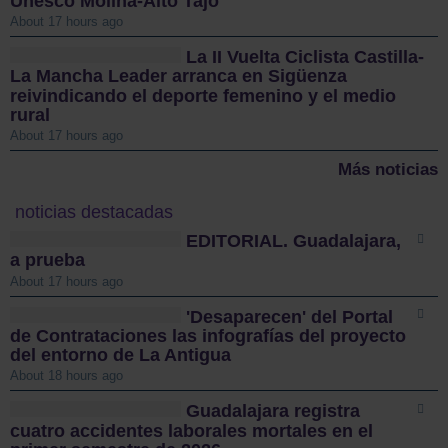
Unesco Molina-Alto Tajo
About 17 hours ago
La II Vuelta Ciclista Castilla-
La Mancha Leader arranca en Sigüenza
reivindicando el deporte femenino y el medio
rural
About 17 hours ago
Más noticias
noticias destacadas
EDITORIAL. Guadalajara,
a prueba
About 17 hours ago
'Desaparecen' del Portal
de Contrataciones las infografías del proyecto
del entorno de La Antigua
About 18 hours ago
Guadalajara registra
cuatro accidentes laborales mortales en el