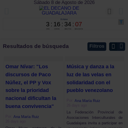
Sábado 8 de Agosto de 2026
Resultados de búsqueda
Filtros
Omar Nívar: "Los
Música y danza a la
discursos de Paco
luz de las velas en
Núñez, el PP y Vox
solidaridad con el
sobre la prioridad
pueblo venezolano
nacional dificultan la
Por:
Ana María Ruiz
26 days ago
buena convivencia"
La Federación Provincial de
Por:
Ana María Ruiz
Asociaciones Interculturales de
26 days ago
Guadalajara invita a participar en