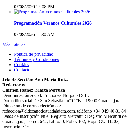
07/08/2026 12:08 PM
Programación Veranos Culturales 2026
07/08/2026 11:30 AM
Más noticias
Política de privacidad
Términos y Condiciones
Cookies
Contacto
Jefa de Sección: Ana María Ruiz.
Redactoras
Carmen Ibáñez .Marta Perruca
Denominación social: Ediciones Florpanal S.L.
Domicilio social: C/ San Sebastián nº6 1ºB – 19000 Guadalajara
Dirección de correo electrónico:
redaccion@eldecanodeguadalajara.com. teléfono +34 949 40 81 84
Datos de inscripción en el Registro Mercantil: Registro Mercantil de
Guadalajara, Tomo: 642, Libro: 0, Folio: 102, Hoja: GU-11203,
Inscripción: 1ª