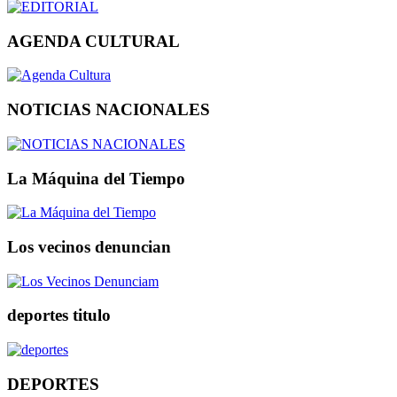
AGENDA CULTURAL
NOTICIAS NACIONALES
La Máquina del Tiempo
Los vecinos denuncian
deportes titulo
DEPORTES