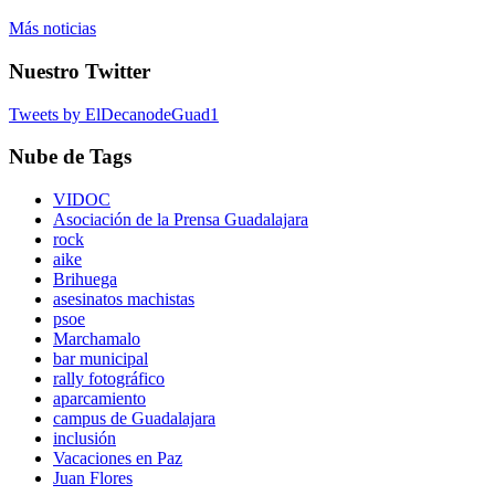
Más noticias
Nuestro Twitter
Tweets by ElDecanodeGuad1
Nube de Tags
VIDOC
Asociación de la Prensa Guadalajara
rock
aike
Brihuega
asesinatos machistas
psoe
Marchamalo
bar municipal
rally fotográfico
aparcamiento
campus de Guadalajara
inclusión
Vacaciones en Paz
Juan Flores