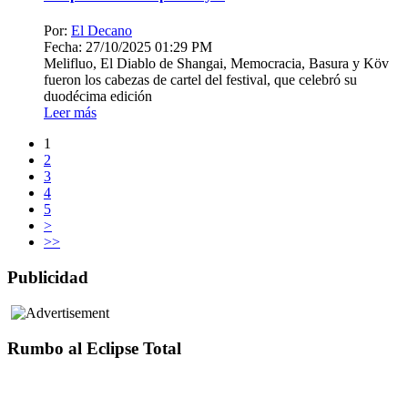
Por:
El Decano
Fecha: 27/10/2025 01:29 PM
Melifluo, El Diablo de Shangai, Memocracia, Basura y Köv
fueron los cabezas de cartel del festival, que celebró su
duodécima edición
Leer más
1
2
3
4
5
>
>>
Publicidad
Rumbo al Eclipse Total