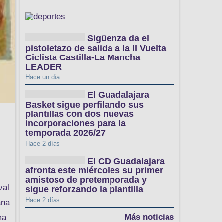
Sigüenza da el
pistoletazo de salida a la II Vuelta
Ciclista Castilla-La Mancha
LEADER
Hace un día
El Guadalajara
Basket sigue perfilando sus
plantillas con dos nuevas
incorporaciones para la
temporada 2026/27
Hace 2 días
El CD Guadalajara
afronta este miércoles su primer
amistoso de pretemporada y
val
sigue reforzando la plantilla
Hace 2 días
ana
Más noticias
ma