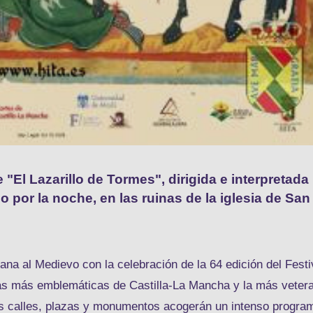
e "El Lazarillo de Tormes", dirigida e interpretada
o por la noche, en las ruinas de la iglesia de San
mana al Medievo con la celebración de la 64 edición del Festi
ticas más emblemáticas de Castilla-La Mancha y la más veter
sus calles, plazas y monumentos acogerán un intenso progra