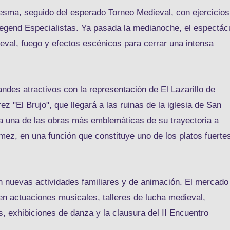
sma, seguido del esperado Torneo Medieval, con ejercicios
egend Especialistas. Ya pasada la medianoche, el espectác
val, fuego y efectos escénicos para cerrar una intensa
andes atractivos con la representación de El Lazarillo de
ez "El Brujo", que llegará a las ruinas de la iglesia de San
ra una de las obras más emblemáticas de su trayectoria a
mez, en una función que constituye uno de los platos fuerte
on nuevas actividades familiares y de animación. El mercado
en actuaciones musicales, talleres de lucha medieval,
, exhibiciones de danza y la clausura del II Encuentro