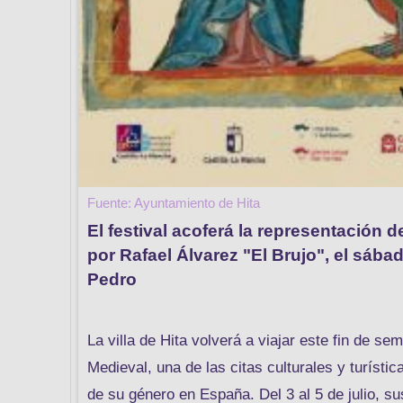
Fuente: Ayuntamiento de Hita
El festival acoferá la representación d
por Rafael Álvarez "El Brujo", el sábad
Pedro
La villa de Hita volverá a viajar este fin de se
Medieval, una de las citas culturales y turís
de su género en España. Del 3 al 5 de julio, 