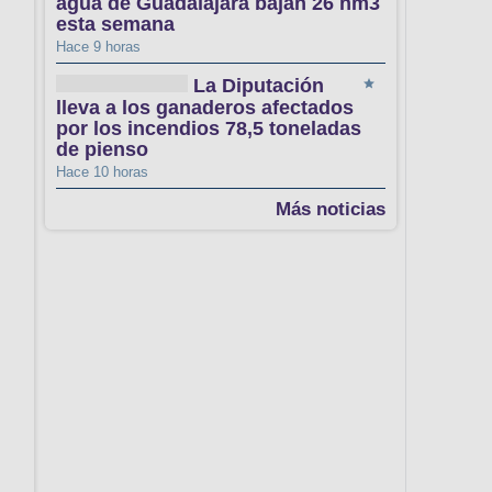
agua de Guadalajara bajan 26 hm3
esta semana
Hace 9 horas
La Diputación
lleva a los ganaderos afectados
por los incendios 78,5 toneladas
de pienso
Hace 10 horas
Más noticias