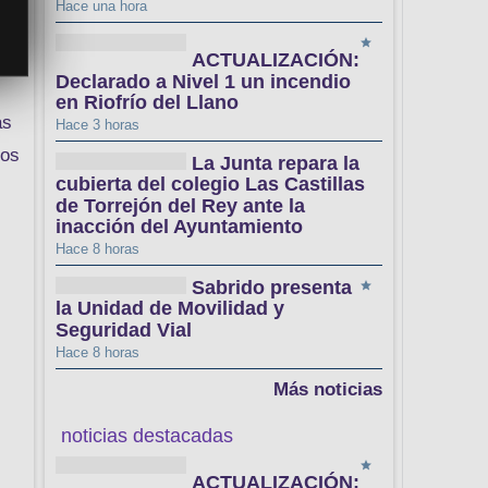
Hace una hora
ACTUALIZACIÓN:
Declarado a Nivel 1 un incendio
en Riofrío del Llano
as
Hace 3 horas
tos
La Junta repara la
cubierta del colegio Las Castillas
de Torrejón del Rey ante la
inacción del Ayuntamiento
Hace 8 horas
Sabrido presenta
la Unidad de Movilidad y
Seguridad Vial
Hace 8 horas
Más noticias
noticias destacadas
ACTUALIZACIÓN: