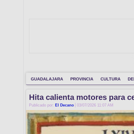
GUADALAJARA
PROVINCIA
CULTURA
DE
Hita calienta motores para c
Publicado por:
El Decano
03/07/2026 11:07 AM