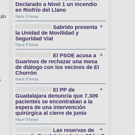
Declarado a Nivel 1 un incendio
en Riofrío del Llano
ulo
Hace 3 horas
Sabrido presenta
la Unidad de Movilidad y
Seguridad Vial
Hace 8 horas
El PSOE acusa a
Guarinos de rechazar una mesa
de diálogo con los vecinos de El
Chorrón
s
Hace 8 horas
El PP de
Guadalajara denuncia que 7.309
pacientes se encontraban a la
espera de una intervención
quirúrgica al cierre de junio
Hace 9 horas
Las reservas de