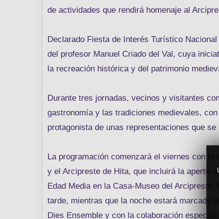
de actividades que rendirá homenaje al Arcipre
Declarado Fiesta de Interés Turístico Nacional y
del profesor Manuel Criado del Val, cuya iniciat
la recreación histórica y del patrimonio mediev
Durante tres jornadas, vecinos y visitantes comp
gastronomía y las tradiciones medievales, con 
protagonista de unas representaciones que se h
La programación comenzará el viernes con la i
y el Arcipreste de Hita, que incluirá la apertur
Edad Media en la Casa-Museo del Arcipreste. E
tarde, mientras que la noche estará marcada p
Dies Ensemble y con la colaboración especial d