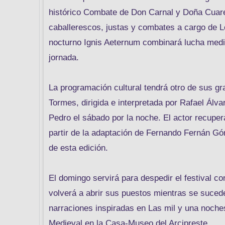
histórico Combate de Don Carnal y Doña Cuare
caballerescos, justas y combates a cargo de L
nocturno Ignis Aeternum combinará lucha medie
jornada.
La programación cultural tendrá otro de sus gr
Tormes, dirigida e interpretada por Rafael Álvar
Pedro el sábado por la noche. El actor recupe
partir de la adaptación de Fernando Fernán Gó
de esta edición.
El domingo servirá para despedir el festival c
volverá a abrir sus puestos mientras se suced
narraciones inspiradas en Las mil y una noches
Medieval en la Casa-Museo del Arcipreste.