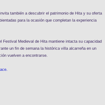
 invita también a descubrir el patrimonio de Hita y su oferta
ientadas para la ocasión que completan la experiencia
l Festival Medieval de Hita mantiene intacta su capacidad
rante un fin de semana la histórica villa alcarreña en un
ición vuelven a encontrarse.
lace.