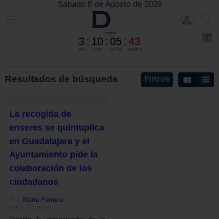
Sábado 8 de Agosto de 2026
Resultados de búsqueda
Filtros
La recogida de
enseres se quintuplica
en Guadalajara y el
Ayuntamiento pide la
colaboración de los
ciudadanos
Por:
Marta Perruca
Hace 2 meses