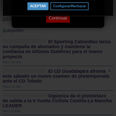
nuestro sitio a la lista blanca de tu
ACEPTAR
Configurar/Rechazar
bloqueador de anuncios.
Continuar
El Sporting Cabanillas lanza
su campaña de abonados y mantiene la
confianza en Alfonso Gutiérrez para el nuevo
proyecto
Hace un día
El CD Guadalajara afronta
este sábado un nuevo examen de pretemporada
ante el CD Toledo
Hace un día
Sigüenza da el pistoletazo
de salida a la II Vuelta Ciclista Castilla-La Mancha
LEADER
Hace 3 días