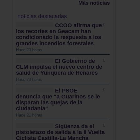
Más noticias
noticias destacadas
CCOO afirma que
los recortes en Geacam han
condicionado la respuesta a los
grandes incendios forestales
Hace 20 horas
El Gobierno de
CLM impulsa el nuevo centro de
salud de Yunquera de Henares
Hace 20 horas
El PSOE
denuncia que "a Guarinos se le
disparan las quejas de la
ciudadanía"
Hace 21 horas
Sigüenza da el
pistoletazo de salida a la II Vuelta
Ciclista Castilla-La Mancha