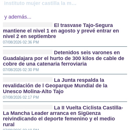
instituto mujer castilla la mancha
y además...
El trasvase Tajo-Segura
mantiene el nivel 1 en agosto y prevé entrar en
nivel 2 en septiembre
07/08/2026 02:36 PM
Detenidos seis varones en
Guadalajara por el hurto de 300 kilos de cable de
cobre de una catenaria ferroviaria
07/08/2026 02:30 PM
La Junta respalda la
revalidación de l Geoparque Mundial de la
Unesco Molina-Alto Tajo
07/08/2026 02:17 PM
La II Vuelta Ciclista Castilla-
La Mancha Leader arranca en Sigüenza
reivindicando el deporte femenino y el medio
rural