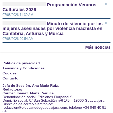
Programación Veranos
Culturales 2026
07/08/2026 11:30 AM
Minuto de silencio por las
mujeres asesinadas por violencia machista en
Cantabria, Asturias y Murcia
07/08/2026 09:54 AM
Más noticias
Política de privacidad
Términos y Condiciones
Cookies
Contacto
Jefa de Sección: Ana María Ruiz.
Redactoras
Carmen Ibáñez .Marta Perruca
Denominación social: Ediciones Florpanal S.L.
Domicilio social: C/ San Sebastián nº6 1ºB – 19000 Guadalajara
Dirección de correo electrónico:
redaccion@eldecanodeguadalajara.com. teléfono +34 949 40 81
84