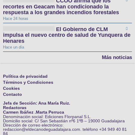
CCOO afirma que los
recortes en Geacam han condicionado la
respuesta a los grandes incendios forestales
Hace 24 horas
El Gobierno de CLM
impulsa el nuevo centro de salud de Yunquera de
Henares
Hace un día
Más noticias
Política de privacidad
Términos y Condiciones
Cookies
Contacto
Jefa de Sección: Ana María Ruiz.
Redactoras
Carmen Ibáñez .Marta Perruca
Denominación social: Ediciones Florpanal S.L.
Domicilio social: C/ San Sebastián nº6 1ºB – 19000 Guadalajara
Dirección de correo electrónico:
redaccion@eldecanodeguadalajara.com. teléfono +34 949 40 81
84