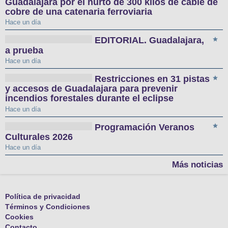
Guadalajara por el hurto de 300 kilos de cable de
cobre de una catenaria ferroviaria
Hace un día
EDITORIAL. Guadalajara,
a prueba
Hace un día
Restricciones en 31 pistas
y accesos de Guadalajara para prevenir
incendios forestales durante el eclipse
Hace un día
Programación Veranos
Culturales 2026
Hace un día
Más noticias
Política de privacidad
Términos y Condiciones
Cookies
Contacto