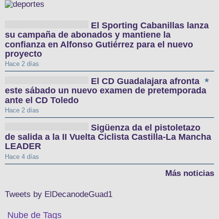
El Sporting Cabanillas lanza
su campaña de abonados y mantiene la
confianza en Alfonso Gutiérrez para el nuevo
proyecto
Hace 2 días
El CD Guadalajara afronta
este sábado un nuevo examen de pretemporada
ante el CD Toledo
Hace 2 días
Sigüenza da el pistoletazo
de salida a la II Vuelta Ciclista Castilla-La Mancha
LEADER
Hace 4 días
Más noticias
Tweets by ElDecanodeGuad1
Nube de Tags