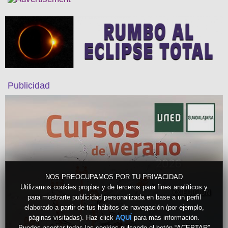
Publicidad
NOS PREOCUPAMOS POR TU PRIVACIDAD
Utilizamos cookies propias y de terceros para fines analíticos y
para mostrarte publicidad personalizada en base a un perfil
elaborado a partir de tus hábitos de navegación (por ejemplo,
páginas visitadas). Haz click
para más información.
AQUÍ
Puedes aceptar todas las cookies pulsando el botón “ACEPTAR”