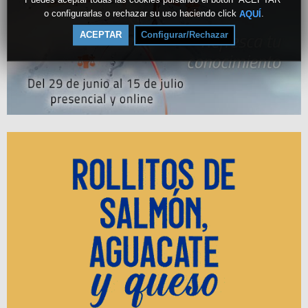
o configurarlas o rechazar su uso haciendo click
.
AQUÍ
ACEPTAR
Configurar/Rechazar