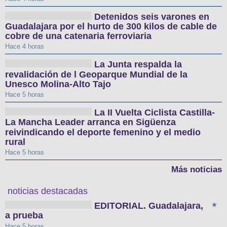
Detenidos seis varones en
Guadalajara por el hurto de 300 kilos de cable de
cobre de una catenaria ferroviaria
Hace 4 horas
La Junta respalda la
revalidación de l Geoparque Mundial de la
Unesco Molina-Alto Tajo
Hace 5 horas
La II Vuelta Ciclista Castilla-
La Mancha Leader arranca en Sigüenza
reivindicando el deporte femenino y el medio
rural
Hace 5 horas
Más noticias
noticias destacadas
EDITORIAL. Guadalajara,
a prueba
Hace 5 horas