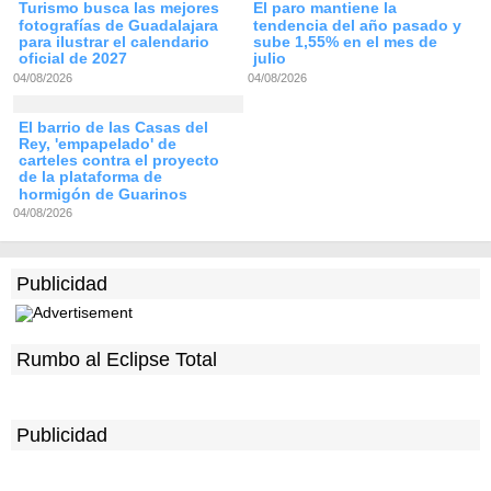
Turismo busca las mejores
El paro mantiene la
fotografías de Guadalajara
tendencia del año pasado y
para ilustrar el calendario
sube 1,55% en el mes de
oficial de 2027
julio
04/08/2026
04/08/2026
El barrio de las Casas del
Rey, 'empapelado' de
carteles contra el proyecto
de la plataforma de
hormigón de Guarinos
04/08/2026
Publicidad
Rumbo al Eclipse Total
Publicidad