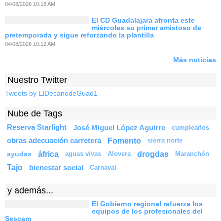
04/08/2026 10:18 AM
El CD Guadalajara afronta este
miércoles su primer amistoso de
pretemporada y sigue reforzando la plantilla
04/08/2026 10:12 AM
Más noticias
Nuestro Twitter
Tweets by ElDecanodeGuad1
Nube de Tags
Reserva Starlight
José Miguel López Aguirre
cumpleaños
Fomento
obras adecuación carretera
sierra norte
áfrica
drogdas
ayudas
aguas vivas
Alovera
Maranchón
Tajo
bienestar social
Carnaval
y además...
El Gobierno regional refuerza los
equipos de los profesionales del
Sescam