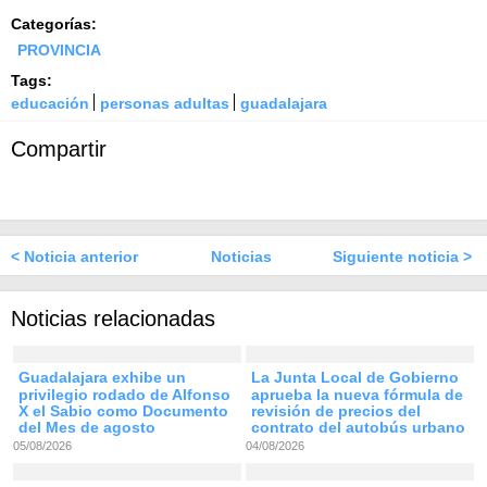
Categorías:
PROVINCIA
Tags:
educación
personas adultas
guadalajara
Compartir
< Noticia anterior
Noticias
Siguiente noticia >
Noticias relacionadas
Guadalajara exhibe un
La Junta Local de Gobierno
privilegio rodado de Alfonso
aprueba la nueva fórmula de
X el Sabio como Documento
revisión de precios del
del Mes de agosto
contrato del autobús urbano
05/08/2026
04/08/2026