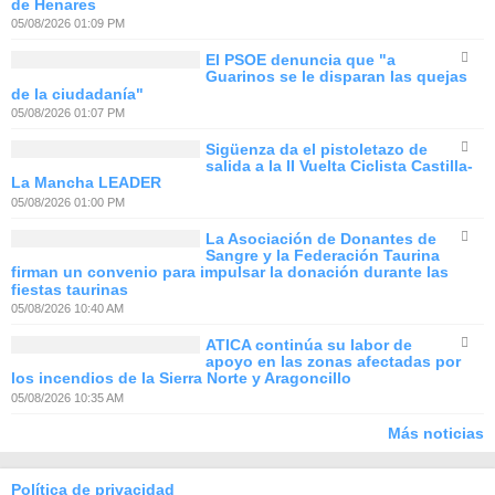
de Henares
05/08/2026 01:09 PM
El PSOE denuncia que "a
Guarinos se le disparan las quejas
de la ciudadanía"
05/08/2026 01:07 PM
Sigüenza da el pistoletazo de
salida a la II Vuelta Ciclista Castilla-
La Mancha LEADER
05/08/2026 01:00 PM
La Asociación de Donantes de
Sangre y la Federación Taurina
firman un convenio para impulsar la donación durante las
fiestas taurinas
05/08/2026 10:40 AM
ATICA continúa su labor de
apoyo en las zonas afectadas por
los incendios de la Sierra Norte y Aragoncillo
05/08/2026 10:35 AM
Más noticias
Política de privacidad