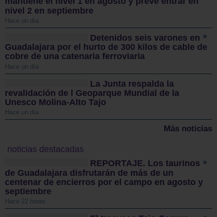
mantiene el nivel 1 en agosto y prevé entrar en
nivel 2 en septiembre
Hace un día
Detenidos seis varones en
Guadalajara por el hurto de 300 kilos de cable de
cobre de una catenaria ferroviaria
Hace un día
La Junta respalda la
revalidación de l Geoparque Mundial de la
Unesco Molina-Alto Tajo
Hace un día
Más noticias
noticias destacadas
REPORTAJE. Los taurinos
de Guadalajara disfrutarán de más de un
centenar de encierros por el campo en agosto y
septiembre
Hace 22 horas