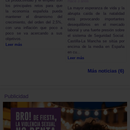
La productividad y el empleo son
Hace 3 años
los principales retos para que
La mayor esperanza de vida y la
la economía española pueda
abrupta caída de la natalidad
mantener el dinamismo del
está provocando importantes
crecimiento, del orden del 2,5%,
desequilibrios en el mercado
con una inflación que poco a
laboral y una fuerte presión sobre
poco se va acercando a sus
el sistema de Seguridad Social.
objetivos.
Castilla-La Mancha se sitúa por
Leer más
encima de la media en España
en cu...
Leer más
Más noticias (6)
Publicidad