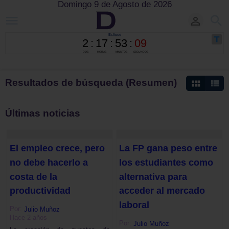
Domingo 9 de Agosto de 2026
Resultados de búsqueda (Resumen)
Últimas noticias
El empleo crece, pero
La FP gana peso entre
no debe hacerlo a
los estudiantes como
costa de la
alternativa para
productividad
acceder al mercado
laboral
Por:
Julio Muñoz
Hace 2 años
Por:
Julio Muñoz