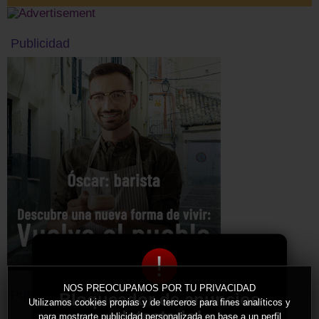
Publicidad
!
NOS PREOCUPAMOS POR TU PRIVACIDAD
Publicidad
Bloqueador de anuncios
Utilizamos cookies propias y de terceros para fines analíticos y
detectado!
para mostrarte publicidad personalizada en base a un perfil