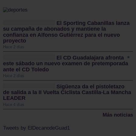
El Sporting Cabanillas lanza
su campaña de abonados y mantiene la
confianza en Alfonso Gutiérrez para el nuevo
proyecto
Hace 2 días
El CD Guadalajara afronta
este sábado un nuevo examen de pretemporada
ante el CD Toledo
Hace 2 días
Sigüenza da el pistoletazo
de salida a la II Vuelta Ciclista Castilla-La Mancha
LEADER
Hace 4 días
Más noticias
Tweets by ElDecanodeGuad1