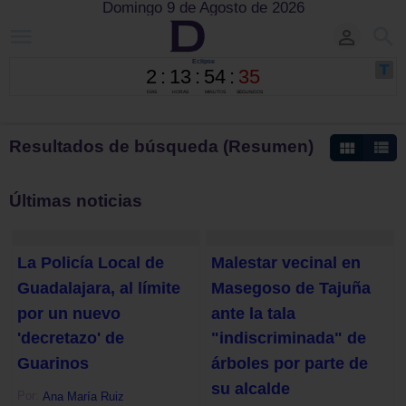
Domingo 9 de Agosto de 2026
Resultados de búsqueda (Resumen)
Últimas noticias
La Policía Local de
Malestar vecinal en
Guadalajara, al límite
Masegoso de Tajuña
por un nuevo
ante la tala
'decretazo' de
"indiscriminada" de
Guarinos
árboles por parte de
su alcalde
Por:
Ana María Ruiz