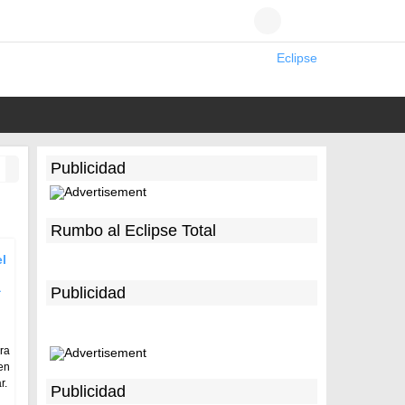
Eclipse
Publicidad
Rumbo al Eclipse Total
l
a
Publicidad
ra
en
r.
Publicidad