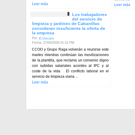
Leer más
Leer más
Los trabajadores
del servicio de
limpieza y jardines de Cabanillas
consideran insuficiente la oferta de
la empresa
Por:
El Decano
Fecha: 27/04/2026 01:31 PM
CCOO y Grupo Raga volverán a reunirse este
martes mientras continúan las movilizaciones
de la plantilla, que reclama un convenio digno
con subidas salariales acordes al IPC y al
coste de la vida El conflicto laboral en el
servicio de limpieza viaria ...
Leer más