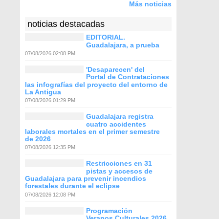
Más noticias
noticias destacadas
EDITORIAL.
Guadalajara, a prueba
07/08/2026 02:08 PM
'Desaparecen' del
Portal de Contrataciones
las infografías del proyecto del entorno de
La Antigua
07/08/2026 01:29 PM
Guadalajara registra
cuatro accidentes
laborales mortales en el primer semestre
de 2026
07/08/2026 12:35 PM
Restricciones en 31
pistas y accesos de
Guadalajara para prevenir incendios
forestales durante el eclipse
07/08/2026 12:08 PM
Programación
Veranos Culturales 2026