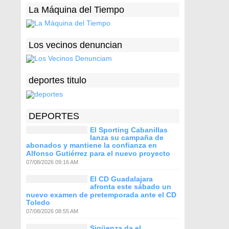
La Máquina del Tiempo
Los vecinos denuncian
deportes titulo
DEPORTES
El Sporting Cabanillas
lanza su campaña de
abonados y mantiene la confianza en
Alfonso Gutiérrez para el nuevo proyecto
07/08/2026 09:16 AM
El CD Guadalajara
afronta este sábado un
nuevo examen de pretemporada ante el CD
Toledo
07/08/2026 08:55 AM
Sigüenza da el