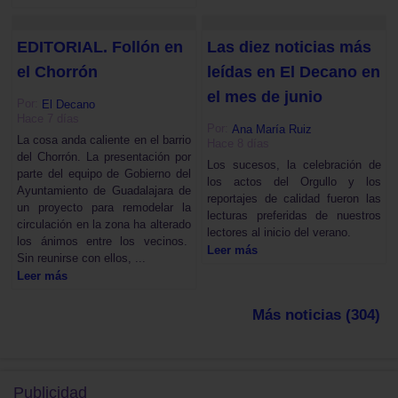
EDITORIAL. Follón en
Las diez noticias más
el Chorrón
leídas en El Decano en
el mes de junio
Por:
El Decano
Hace 7 días
Por:
Ana María Ruiz
La cosa anda caliente en el barrio
Hace 8 días
del Chorrón. La presentación por
Los sucesos, la celebración de
parte del equipo de Gobierno del
los actos del Orgullo y los
Ayuntamiento de Guadalajara de
reportajes de calidad fueron las
un proyecto para remodelar la
lecturas preferidas de nuestros
circulación en la zona ha alterado
lectores al inicio del verano.
los ánimos entre los vecinos.
Leer más
Sin reunirse con ellos, ...
Leer más
Más noticias (304)
Publicidad