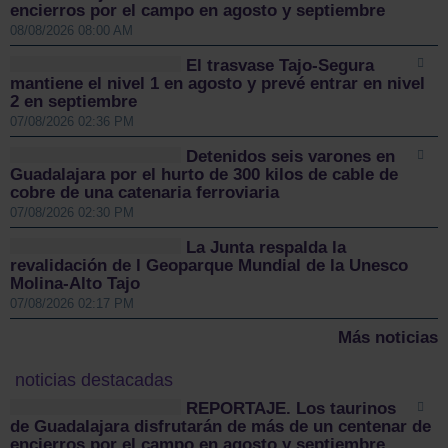
encierros por el campo en agosto y septiembre
08/08/2026 08:00 AM
El trasvase Tajo-Segura
mantiene el nivel 1 en agosto y prevé entrar en nivel
2 en septiembre
07/08/2026 02:36 PM
Detenidos seis varones en
Guadalajara por el hurto de 300 kilos de cable de
cobre de una catenaria ferroviaria
07/08/2026 02:30 PM
La Junta respalda la
revalidación de l Geoparque Mundial de la Unesco
Molina-Alto Tajo
07/08/2026 02:17 PM
Más noticias
noticias destacadas
REPORTAJE. Los taurinos
de Guadalajara disfrutarán de más de un centenar de
encierros por el campo en agosto y septiembre