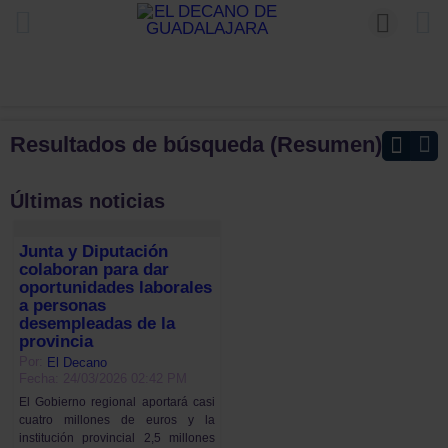
Resultados de búsqueda (Resumen)
Últimas noticias
Junta y Diputación
colaboran para dar
oportunidades laborales
a personas
desempleadas de la
provincia
Por:
El Decano
Fecha: 24/03/2026 02:42 PM
El Gobierno regional aportará casi
cuatro millones de euros y la
institución provincial 2,5 millones